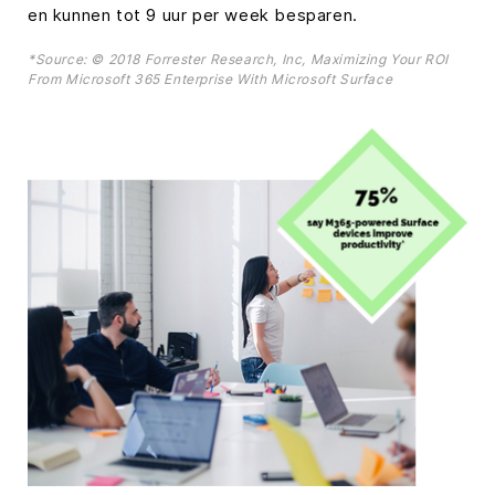
en kunnen tot 9 uur per week besparen.
*Source: © 2018 Forrester Research, Inc, Maximizing Your ROI
From Microsoft 365 Enterprise With Microsoft Surface