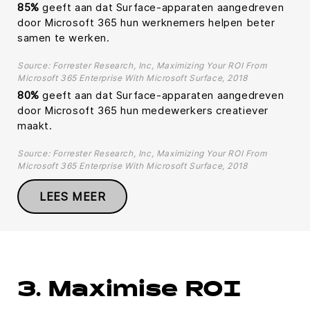
85%
geeft aan dat Surface-apparaten aangedreven
door Microsoft 365 hun werknemers helpen beter
samen te werken.
Source: Forrester Research, Inc, Maximizing Your ROI From
Microsoft 365 Enterprise With Microsoft Surface, 2018
80%
geeft aan dat Surface-apparaten aangedreven
door Microsoft 365 hun medewerkers creatiever
maakt.
Source: Forrester Research, Inc, Maximizing Your ROI From
Microsoft 365 Enterprise With Microsoft Surface, 2018
LEES MEER
3. Maximise ROI