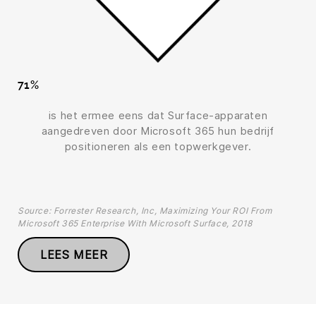
71%
is het ermee eens dat Surface-apparaten
aangedreven door Microsoft 365 hun bedrijf
positioneren als een topwerkgever.
Source: Forrester Research, Inc, Maximizing Your ROI From
Microsoft 365 Enterprise With Microsoft Surface, 2018
LEES MEER