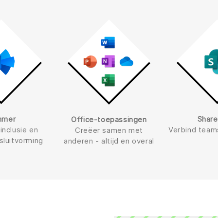
mmer
Share
Office-toepassingen
inclusie en
Verbind team
Creëer samen met
sluitvorming
anderen - altijd en overal