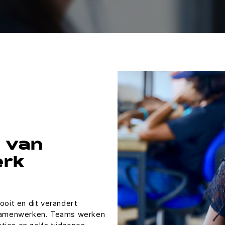
 van
rk
ooit en dit verandert
samenwerken. Teams werken