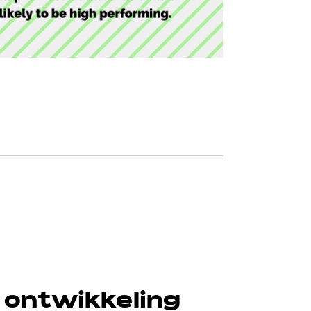
 ontwikkeling