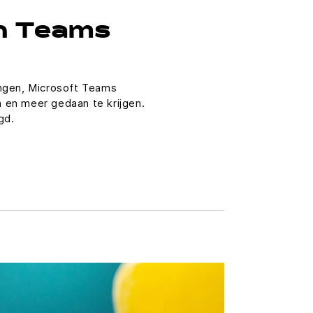
an Teams
ingen, Microsoft Teams
 en meer gedaan te krijgen.
gd.