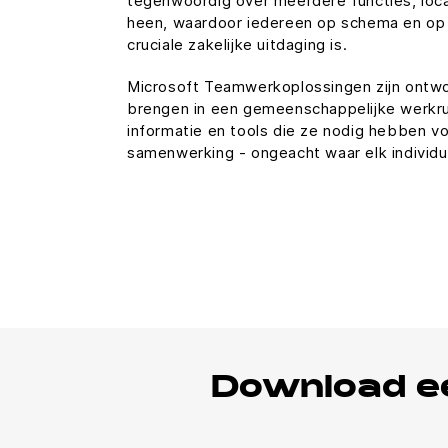
tegenwoordig over meerdere functies, loca
heen, waardoor iedereen op schema en op
cruciale zakelijke uitdaging is.
Microsoft Teamwerkoplossingen zijn ont
brengen in een gemeenschappelijke werkr
informatie en tools die ze nodig hebben vo
samenwerking - ongeacht waar elk individue
Download ee