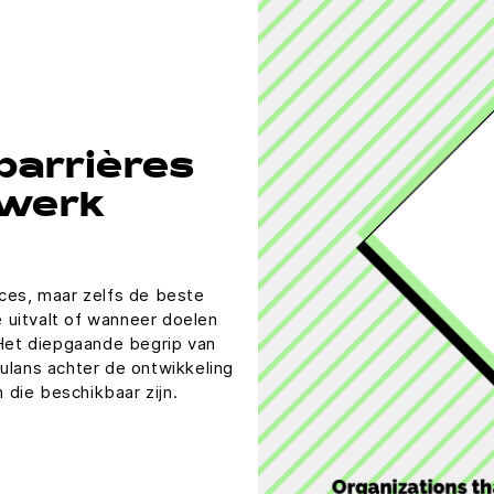
barrières
mwerk
cces, maar zelfs de beste
 uitvalt of wanneer doelen
 Het diepgaande begrip van
ulans achter de ontwikkeling
die beschikbaar zijn.