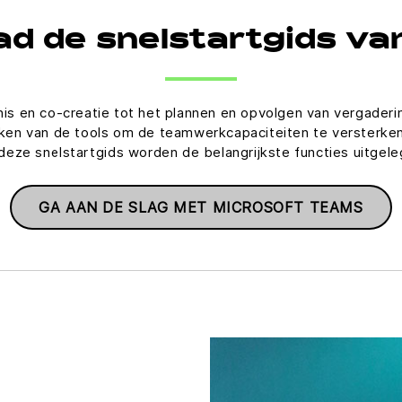
d de snelstartgids v
nis en co-creatie tot het plannen en opvolgen van vergader
en van de tools om de teamwerkcapaciteiten te versterken
 deze snelstartgids worden de belangrijkste functies uitgele
GA AAN DE SLAG MET MICROSOFT TEAMS