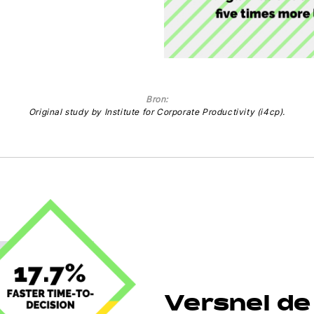
Bron:
Original study by Institute for Corporate Productivity (i4cp).
Versnel de