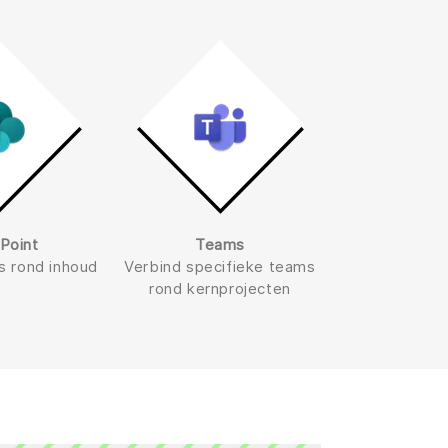
Point
Teams
s rond inhoud
Verbind specifieke teams
rond kernprojecten