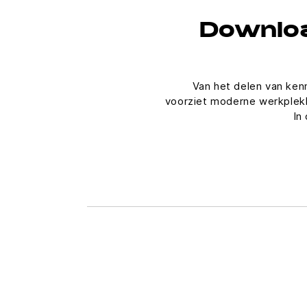
Downloa
Van het delen van ken
voorziet moderne werkplekk
In