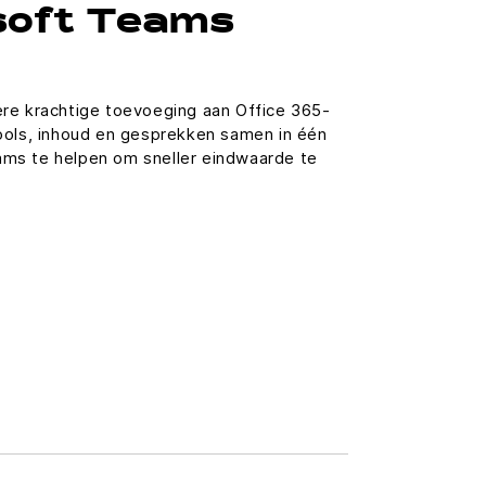
soft Teams
re krachtige toevoeging aan Office 365-
ools, inhoud en gesprekken samen in één
ms te helpen om sneller eindwaarde te