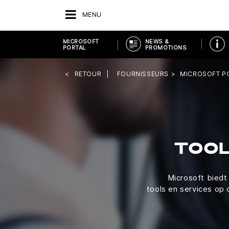
MENU
MICROSOFT
NEWS &
PORTAL
PROMOTIONS
RETOUR
FOURNISSEURS
MICROSOFT P
TOOL
Microsoft biedt
tools en services op