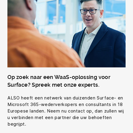
Op zoek naar een WaaS-oplossing voor
Surface? Spreek met onze experts.
ALSO heeft een netwerk van duizenden Surface- en
Microsoft 365-wederverkopers en consultants in 18
Europese landen. Neem nu contact op, dan zullen wij
u verbinden met een partner die uw behoeften
begrijpt.