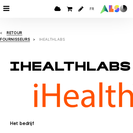
FR
RETOUR
FOURNISSEURS
IHEALTHLABS
IHEALTHLABS
Het bedrijf