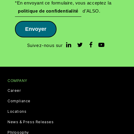
*En envoyant ce formulaire, vous acceptez la
politique de confidentialité
d’ALSO.
Envoyer
Suivez-nous sur
COMPANY
Career
Compliance
Locations
News & Press Releases
Philosophy