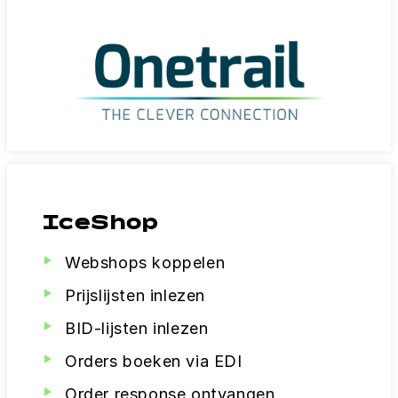
IceShop
Webshops koppelen
Prijslijsten inlezen
BID-lijsten inlezen
Orders boeken via EDI
Order response ontvangen