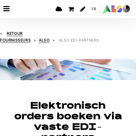
FR
RETOUR
FOURNISSEURS
ALSO
ALSO EDI-PARTNERS
Elektronisch
orders boeken via
vaste EDI-