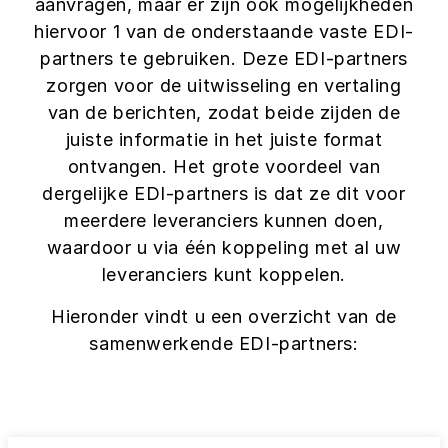
aanvragen, maar er zijn ook mogelijkheden
hiervoor 1 van de onderstaande vaste EDI-
partners te gebruiken. Deze EDI-partners
zorgen voor de uitwisseling en vertaling
van de berichten, zodat beide zijden de
juiste informatie in het juiste format
ontvangen. Het grote voordeel van
dergelijke EDI-partners is dat ze dit voor
meerdere leveranciers kunnen doen,
waardoor u via één koppeling met al uw
leveranciers kunt koppelen.
Hieronder vindt u een overzicht van de
samenwerkende EDI-partners: