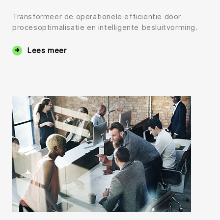
Transformeer de operationele efficiëntie door
procesoptimalisatie en intelligente besluitvorming.
Lees meer