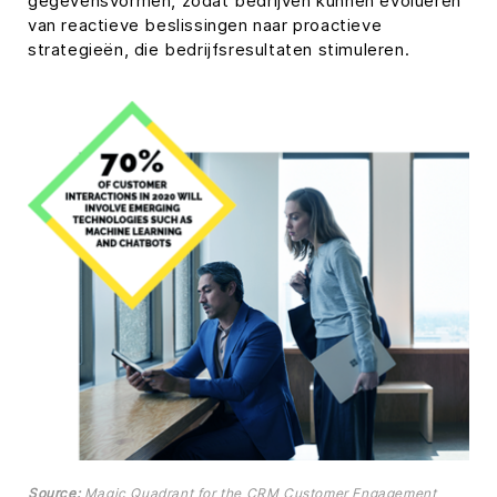
gegevensvormen, zodat bedrijven kunnen evolueren
van reactieve beslissingen naar proactieve
strategieën, die bedrijfsresultaten stimuleren.
Source:
Magic Quadrant for the CRM Customer Engagement