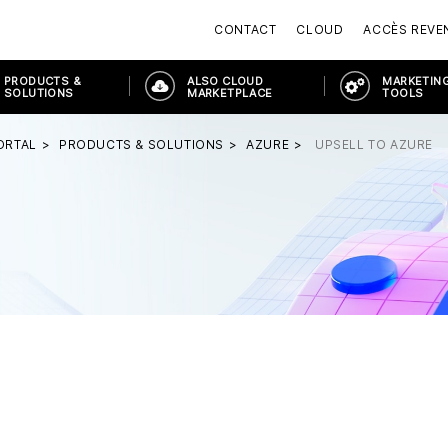
CONTACT
CLOUD
ACCÈS REVE
PRODUCTS &
ALSO CLOUD
MARKETING
SOLUTIONS
MARKETPLACE
TOOLS
ORTAL
PRODUCTS & SOLUTIONS
AZURE
UPSELL TO AZURE