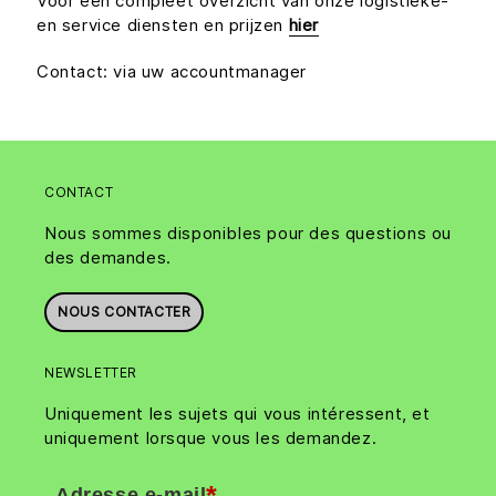
Voor een compleet overzicht van onze logistieke-
en service diensten en prijzen
hier
Contact: via uw accountmanager
CONTACT
Nous sommes disponibles pour des questions ou
des demandes.
NOUS CONTACTER
NEWSLETTER
Uniquement les sujets qui vous intéressent, et
uniquement lorsque vous les demandez.
*
Adresse e-mail