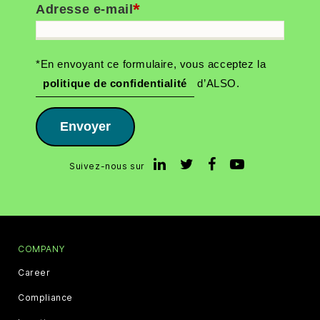
*
Adresse e-mail
*En envoyant ce formulaire, vous acceptez la
politique de confidentialité
d’ALSO.
Envoyer
Suivez-nous sur
COMPANY
Career
Compliance