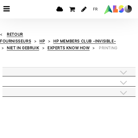
FR
RETOUR
FOURNISSEURS
HP
HP MEMBERS CLUB -INVISIBLE-
NIET IN GEBRUIK
EXPERTS KNOW HOW
PRINTING