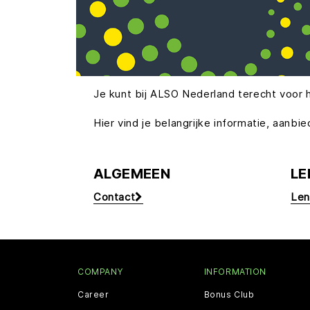
Je kunt bij ALSO Nederland terecht voor 
Hier vind je belangrijke informatie, aa
ALGEMEEN
LE
Contact
Len
COMPANY
INFORMATION
Career
Bonus Club