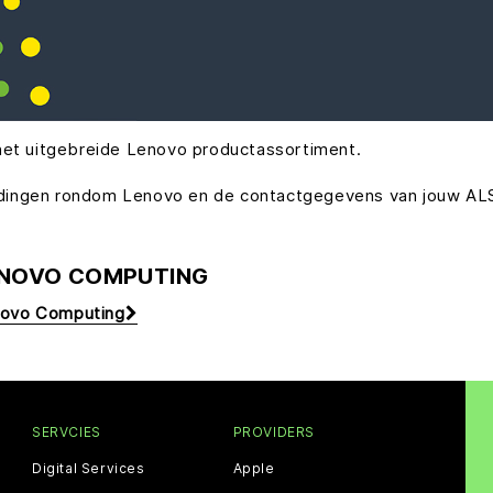
het uitgebreide Lenovo productassortiment.
nbiedingen rondom Lenovo en de contactgegevens van jouw 
NOVO COMPUTING
ovo Computing
SERVCIES
PROVIDERS
Digital Services
Apple