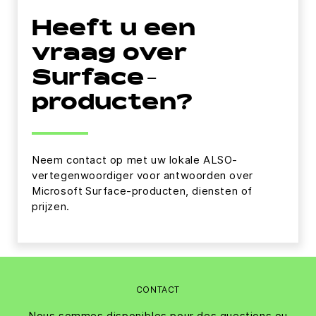
Heeft u een
vraag over
Surface-
producten?
Neem contact op met uw lokale ALSO-
vertegenwoordiger voor antwoorden over
Microsoft Surface-producten, diensten of
prijzen.
CONTACT
Nous sommes disponibles pour des questions ou