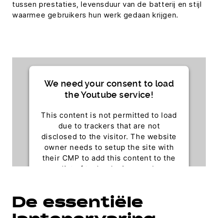
tussen prestaties, levensduur van de batterij en stijl
waarmee gebruikers hun werk gedaan krijgen.
We need your consent to load
the Youtube service!
This content is not permitted to load
due to trackers that are not
disclosed to the visitor. The website
owner needs to setup the site with
their CMP to add this content to the
list of technologies used.
Powered by
Usercentrics Consent Management
De essentiële
Platform