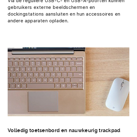
Via de reguliere USB-C- en USB-A-poorten kunnen
gebruikers externe beeldschermen en
dockingstations aansluiten en hun accessoires en
andere apparaten opladen.
Volledig toetsenbord en nauwkeurig trackpad