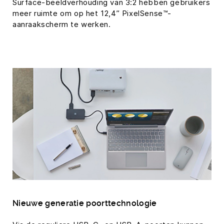
Surface-beeldverhouding van 3:2 hebben gebruikers
meer ruimte om op het 12,4” PixelSense™-
aanraakscherm te werken.
Nieuwe generatie poorttechnologie