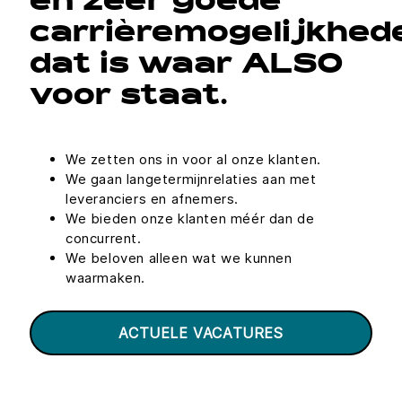
en zeer goede
carrièremogelijkhed
dat is waar ALSO
voor staat.
We zetten ons in voor al onze klanten.
We gaan langetermijnrelaties aan met
leveranciers en afnemers.
We bieden onze klanten méér dan de
concurrent.
We beloven alleen wat we kunnen
waarmaken.
ACTUELE VACATURES