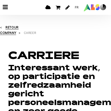
FR
RETOUR
COMPANY
CAREER
CARRIERE
Interessant werk,
op participatie en
zelfredzaamheid
gericht
personeelsmanagem