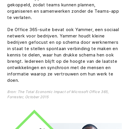
gekoppeld, zodat teams kunnen plannen,
organiseren en samenwerken zonder de Teams-app
te verlaten.
De Office 365-suite bevat ook Yammer, een sociaal
netwerk voor bedrijven. Yammer houdt kleine
bedrijven gefocust en op schema door werknemers
in staat te stellen spontaan verbinding te maken en
kennis te delen, waar hun drukke schema hen ook
brengt. Iedereen blijft op de hoogte van de laatste
ontwikkelingen en synchroon met de mensen en
informatie waarop ze vertrouwen om hun werk te
doen.
Bron: The Total Economic Impact of Microsoft Office 365,
Forrester, October 2015