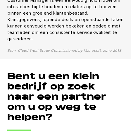
Customer Manager is een eenvoudig hulpmiddel om
interacties bij te houden en relaties op te bouwen
binnen een groeiend klantenbestand.
Klantgegevens, lopende deals en openstaande taken
kunnen eenvoudig worden bekeken en gedeeld met
teamleden om een consistente servicekwaliteit te
garanderen.
Bron: Cloud Trust Study Commissioned by Microsoft, June 2013
Bent u een klein
bedrijf op zoek
naar een partner
om u op weg te
helpen?