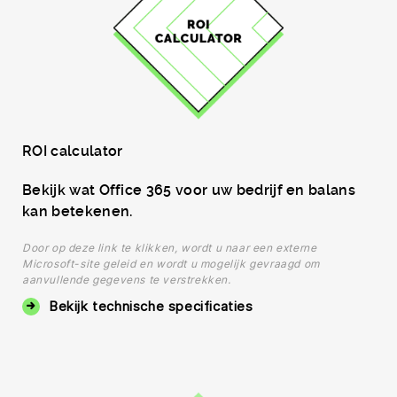
ROI calculator
Bekijk wat Office 365 voor uw bedrijf en balans
kan betekenen.
Door op deze link te klikken, wordt u naar een externe
Microsoft-site geleid en wordt u mogelijk gevraagd om
aanvullende gegevens te verstrekken.
Bekijk technische specificaties