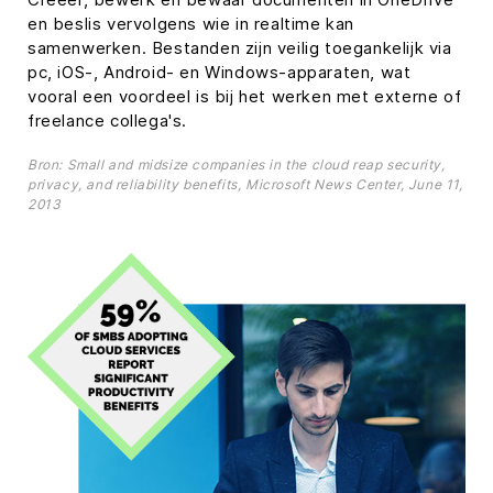
en beslis vervolgens wie in realtime kan
samenwerken. Bestanden zijn veilig toegankelijk via
pc, iOS-, Android- en Windows-apparaten, wat
vooral een voordeel is bij het werken met externe of
freelance collega's.
Bron: Small and midsize companies in the cloud reap security,
privacy, and reliability benefits, Microsoft News Center, June 11,
2013