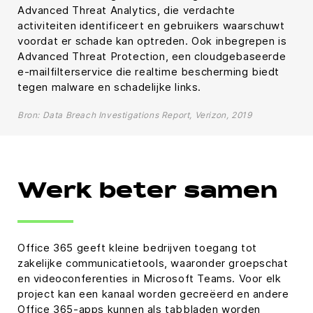
Advanced Threat Analytics, die verdachte
activiteiten identificeert en gebruikers waarschuwt
voordat er schade kan optreden. Ook inbegrepen is
Advanced Threat Protection, een cloudgebaseerde
e-mailfilterservice die realtime bescherming biedt
tegen malware en schadelijke links.
Bron: Data Breach Investigations Report, Verizon, 2019
Werk beter samen
Office 365 geeft kleine bedrijven toegang tot
zakelijke communicatietools, waaronder groepschat
en videoconferenties in Microsoft Teams. Voor elk
project kan een kanaal worden gecreëerd en andere
Office 365-apps kunnen als tabbladen worden