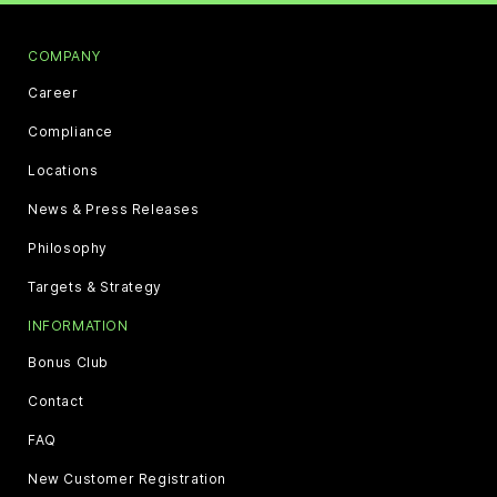
COMPANY
Career
Compliance
Locations
News & Press Releases
Philosophy
Targets & Strategy
INFORMATION
Bonus Club
Contact
FAQ
New Customer Registration