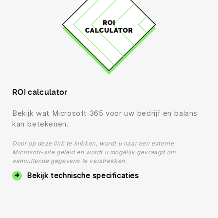
ROI calculator
Bekijk wat Microsoft 365 voor uw bedrijf en balans
kan betekenen.
Door op deze link te klikken, wordt u naar een externe
Microsoft-site geleid en wordt u mogelijk gevraagd om
aanvullende gegevens te verstrekken.
Bekijk technische specificaties