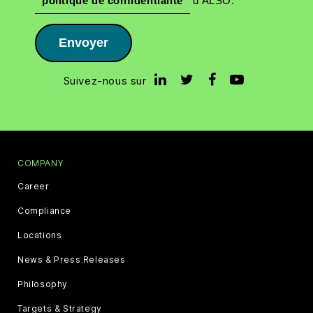
politique de confidentialité
d’ALSO.
Envoyer
Suivez-nous sur
COMPANY
Career
Compliance
Locations
News & Press Releases
Philosophy
Targets & Strategy