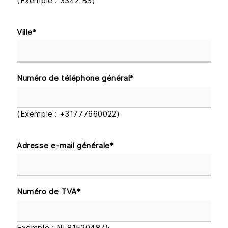
(Exemple : 3342 BS)
Ville
*
Numéro de téléphone général
*
(Exemple : +31777660022)
Adresse e-mail générale
*
Numéro de TVA
*
Exemple : NL815204875