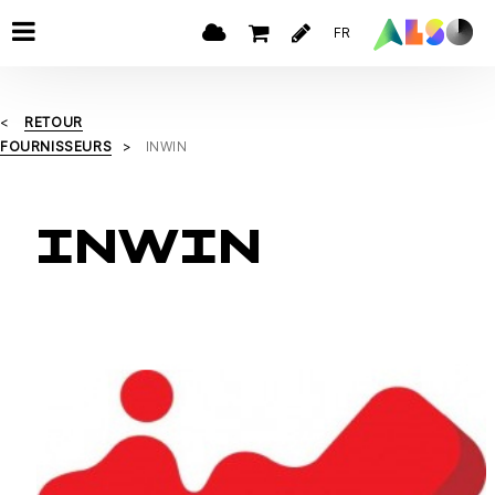
FR
RETOUR
FOURNISSEURS
INWIN
INWIN