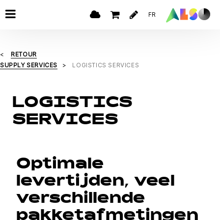
FR
RETOUR
SUPPLY SERVICES
LOGISTICS SERVICES
LOGISTICS
SERVICES
Optimale
levertijden, veel
verschillende
pakketafmetingen