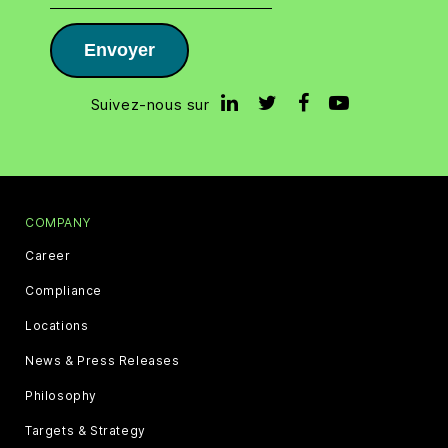
Envoyer
Suivez-nous sur
COMPANY
Career
Compliance
Locations
News & Press Releases
Philosophy
Targets & Strategy