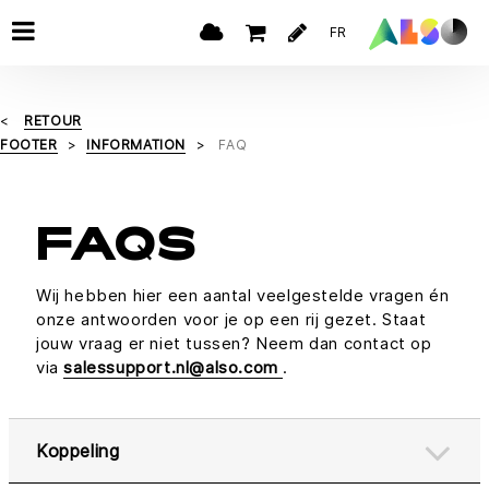
FR
RETOUR
FOOTER
INFORMATION
FAQ
FAQS
Wij hebben hier een aantal veelgestelde vragen én
onze antwoorden voor je op een rij gezet. Staat
jouw vraag er niet tussen? Neem dan contact op
via
salessupport.nl@also.com
.
Koppeling