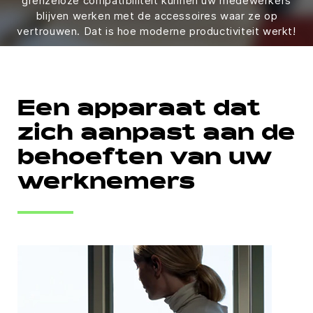
grenzeloze compatibiliteit kunnen uw medewerkers
blijven werken met de accessoires waar ze op
vertrouwen. Dat is hoe moderne productiviteit werkt!
Een apparaat dat
zich aanpast aan de
behoeften van uw
werknemers