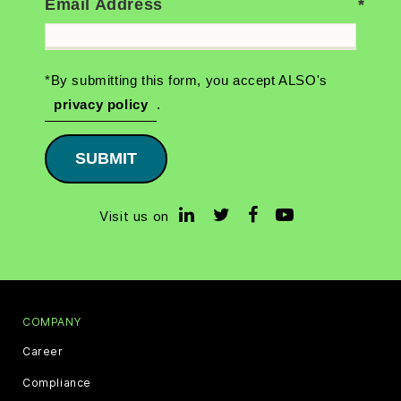
Email Address
*By submitting this form, you accept ALSO's
privacy policy
.
SUBMIT
Visit us on
COMPANY
Career
Compliance