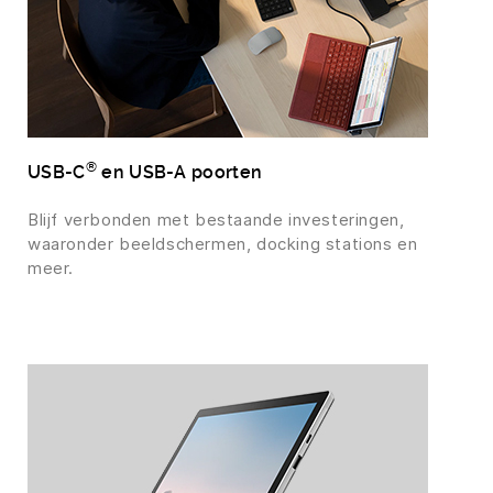
®
USB-C
en USB-A poorten
Blijf verbonden met bestaande investeringen,
waaronder beeldschermen, docking stations en
meer.