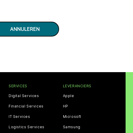
SERVICES
LEVERANCIERS
Digital Services
Apple
Financial Services
HP
IT Services
Microsoft
Logistics Services
Samsung