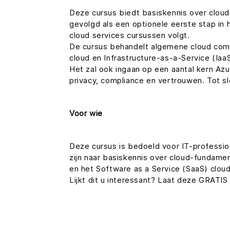
Deze cursus biedt basiskennis over clou
gevolgd als een optionele eerste stap in 
cloud services cursussen volgt.
De cursus behandelt algemene cloud comp
cloud en Infrastructure-as-a-Service (Ia
Het zal ook ingaan op een aantal kern Azur
privacy, compliance en vertrouwen. Tot s
Voor wie
Deze cursus is bedoeld voor IT-professio
zijn naar basiskennis over cloud-fundame
en het Software as a Service (SaaS) clou
Lijkt dit u interessant? Laat deze GRATIS 