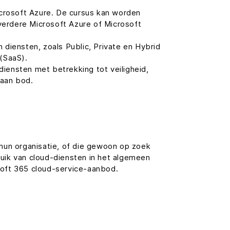
crosoft Azure. De cursus kan worden
 verdere Microsoft Azure of Microsoft
iensten, zoals Public, Private en Hybrid
(SaaS).
diensten met betrekking tot veiligheid,
 aan bod.
 hun organisatie, of die gewoon op zoek
uik van cloud-diensten in het algemeen
soft 365 cloud-service-aanbod.