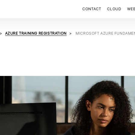
CONTACT
CLOUD
WE
AZURE TRAINING REGISTRATION
MICROSOFT AZURE FUNDAMENT