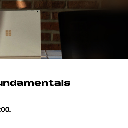
Fundamentals
:00.