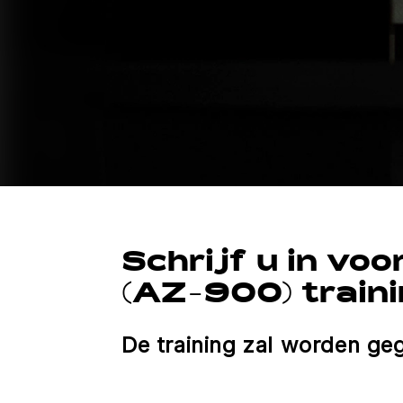
Schrijf u in vo
(AZ-900) train
De training zal worden ge