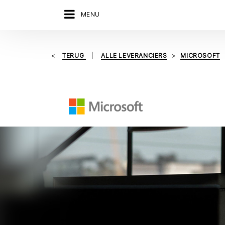
MENU
TERUG
ALLE LEVERANCIERS
MICROSOFT