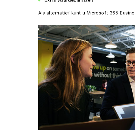
Extra waardediensten
Als alternatief kunt u Microsoft 365 Busi