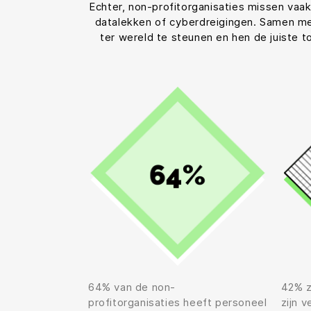
Echter, non-profitorganisaties missen vaak
datalekken of cyberdreigingen. Samen met
ter wereld te steunen en hen de juiste 
64% van de non-
42% z
profitorganisaties heeft personeel
zijn 