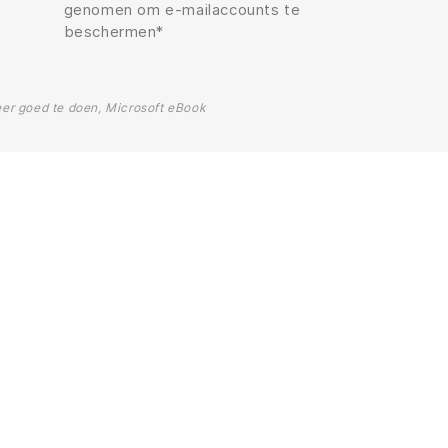
genomen om e-mailaccounts te
beschermen*
eer goed te doen, Microsoft eBook