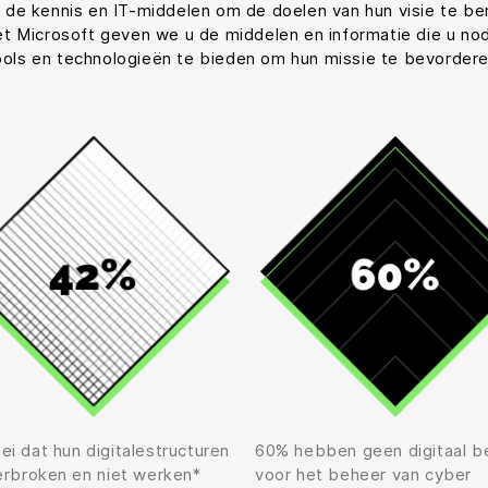
 de kennis en IT-middelen om de doelen van hun visie te berei
 Microsoft geven we u de middelen en informatie die u nod
tools en technologieën te bieden om hun missie te bevorderen
ei dat hun digitalestructuren
60% hebben geen digitaal be
verbroken en niet werken*
voor het beheer van cyber