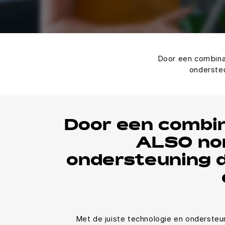
Door een combinat
ondersteu
Door een combin
ALSO non
ondersteuning d
Met de juiste technologie en ondersteun