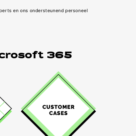
xperts en ons ondersteunend personeel
icrosoft 365