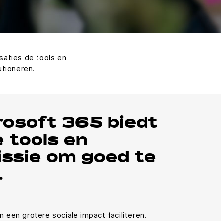
saties de tools en
utioneren.
osoft 365 biedt
 tools en
issie om goed te
.
 een grotere sociale impact faciliteren.