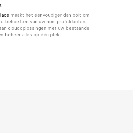
k
lace
maakt het eenvoudiger dan ooit om
de behoeften van uw non-profitklanten.
aan cloudoplossingen met uw bestaande
n beheer alles op één plek.