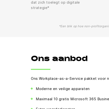
dat zich toelegt op digitale
strategie*
*Een blik op hoe non-profitorgan
Ons aanbod
Ons Workplace-as-a-Service pakket voor no
Moderne en veilige apparaten
Maximaal 10 gratis Microsoft 365 Busin