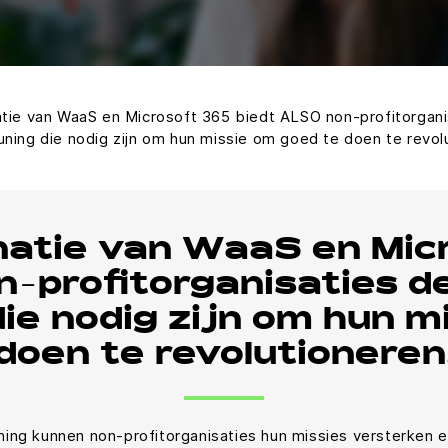
ie van WaaS en Microsoft 365 biedt ALSO non-profitorgani
ning die nodig zijn om hun missie om goed te doen te revol
atie van WaaS en Micr
-profitorganisaties de
ie nodig zijn om hun m
doen te revolutioneren
ing kunnen non-profitorganisaties hun missies versterken en