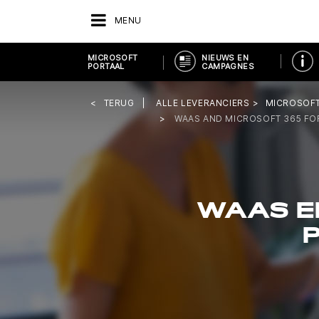
MENU
MICROSOFT
NIEUWS EN
PORTAAL
CAMPAGNES
TERUG
ALLE LEVERANCIERS
MICROSOFT
WAAS AND MICROSOFT 365 FO
WAAS E