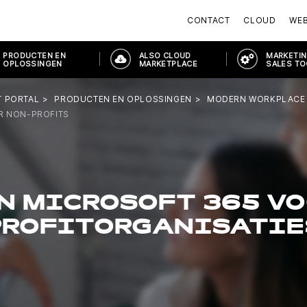
CONTACT
CLOUD
WE
PRODUCTEN EN
ALSO CLOUD
MARKETIN
OPLOSSINGEN
MARKETPLACE
SALES T
 PORTAL
PRODUCTEN EN OPLOSSINGEN
MODERN WORKPLACE
R NON-PROFITS
N MICROSOFT 365 VO
PROFITORGANISATIE