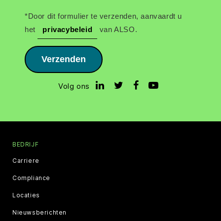
*Door dit formulier te verzenden, aanvaardt u
het
privacybeleid
van ALSO.
Verzenden
Volg ons
BEDRIJF
Carriere
Compliance
Locaties
Nieuwsberichten