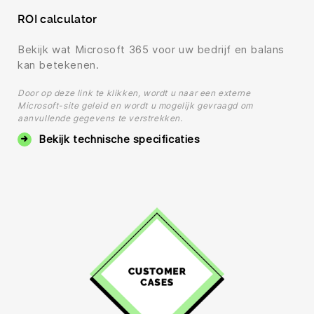
ROI calculator
Bekijk wat Microsoft 365 voor uw bedrijf en balans
kan betekenen.
Door op deze link te klikken, wordt u naar een externe
Microsoft-site geleid en wordt u mogelijk gevraagd om
aanvullende gegevens te verstrekken.
Bekijk technische specificaties