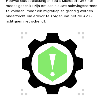
Hoewel cloudoplossingen zoals Microsoft 365 het
meest geschikt zijn om aan nieuwe nalevingsnormen
te voldoen, moet elk migratieplan grondig worden
onderzocht om ervoor te zorgen dat het de AVG-
richtlijnen niet schendt.