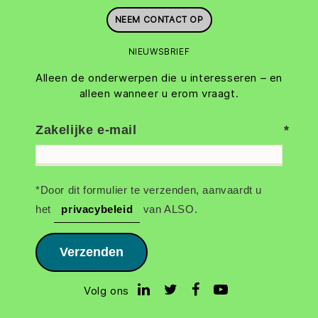
NEEM CONTACT OP
NIEUWSBRIEF
Alleen de onderwerpen die u interesseren – en
alleen wanneer u erom vraagt.
Zakelijke e-mail
*Door dit formulier te verzenden, aanvaardt u
het
privacybeleid
van ALSO.
Verzenden
Volg ons