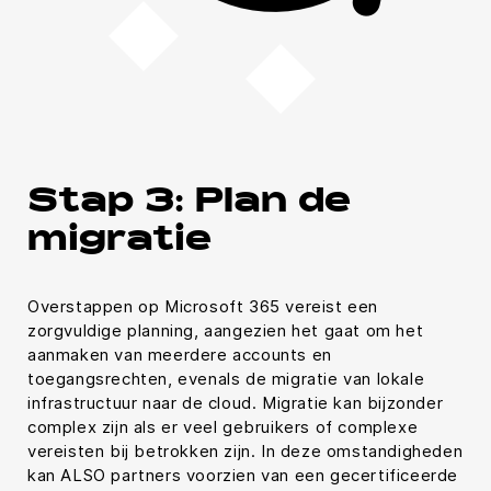
Stap 3: Plan de
migratie
Overstappen op Microsoft 365 vereist een
zorgvuldige planning, aangezien het gaat om het
aanmaken van meerdere accounts en
toegangsrechten, evenals de migratie van lokale
infrastructuur naar de cloud. Migratie kan bijzonder
complex zijn als er veel gebruikers of complexe
vereisten bij betrokken zijn. In deze omstandigheden
kan ALSO partners voorzien van een gecertificeerde