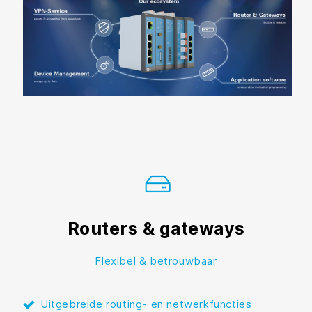
Routers & gateways
Flexibel & betrouwbaar
Uitgebreide routing- en netwerkfuncties