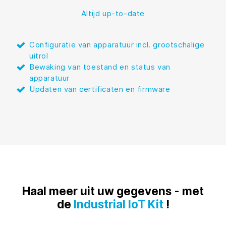
Altijd up-to-date
Configuratie van apparatuur incl. grootschalige
uitrol
Bewaking van toestand en status van
apparatuur
Updaten van certificaten en firmware
Haal meer uit uw gegevens - met
de
Industrial IoT Kit
!