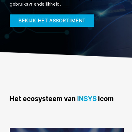
gebruiksvriendelijkheid.
BEKIJK HET ASSORTIMENT
Het ecosysteem van
INSYS
icom