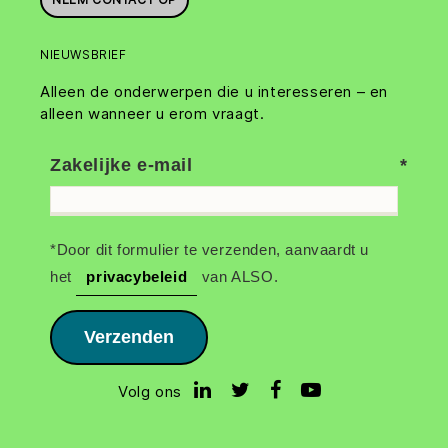
NIEUWSBRIEF
Alleen de onderwerpen die u interesseren – en
alleen wanneer u erom vraagt.
Zakelijke e-mail
*Door dit formulier te verzenden, aanvaardt u
het
privacybeleid
van ALSO.
Verzenden
Volg ons