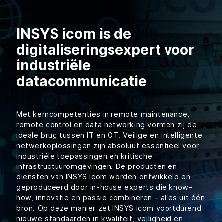
INSYS icom is de
digitaliseringsexpert voor
industriële
datacommunicatie
Met kerncompetenties in remote maintenance,
remote control en data networking vormen zij de
ideale brug tussen IT en OT. Veilige en intelligente
netwerkoplossingen zijn absoluut essentieel voor
industriële toepassingen en kritische
infrastructuuromgevingen. De producten en
diensten van INSYS icom worden ontwikkeld en
geproduceerd door in-house experts die know-
how, innovatie en passie combineren - alles uit één
bron. Op deze manier zet INSYS icom voortdurend
nieuwe standaarden in kwaliteit, veiligheid en