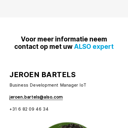
Voor meer informatie neem
contact op met uw
ALSO expert
JEROEN BARTELS
Business Development Manager IoT
jeroen.bartels@also.com
+31 6 82 09 46 34