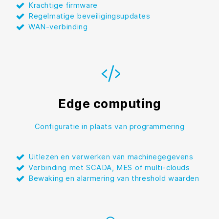
Krachtige firmware
Regelmatige beveiligingsupdates
WAN-verbinding
Edge computing
Configuratie in plaats van programmering
Uitlezen en verwerken van machinegegevens
Verbinding met SCADA, MES of multi-clouds
Bewaking en alarmering van threshold waarden