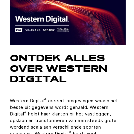
ONTDEK ALLES
OVER WESTERN
DIGITAL
®
Western Digital
creëert omgevingen waarin het
beste uit gegevens wordt gehaald. Western
®
Digital
helpt haar klanten bij het vastleggen,
opslaan en transformeren van een steeds groter
wordend scala aan verschillende soorten
®
gegevens. Western Digital
heeft veel