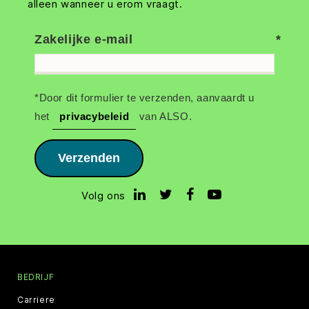
alleen wanneer u erom vraagt.
Zakelijke e-mail
*Door dit formulier te verzenden, aanvaardt u
het
privacybeleid
van ALSO.
Verzenden
Volg ons
BEDRIJF
Carriere