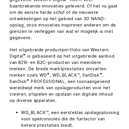
baanbrekende innovaties geleverd. Of het nu gaat
om de eerste harde schijf of de nieuwste
ontwikkelingen op het gebied van 3D NAND-
opslag, onze innovaties inspireren anderen om de
grenzen te verleggen van wat er mogelijk is met
gegevens.
Het uitgebreide productportfolio van Western
®
Digital
is gebaseerd op het uitgebreide aanbod
van B2B- en B2C-producten van meerdere
merken. De brede marktprestaties omvatten
®
®
merken zoals WD
, WD_BLACK™, SanDisk
,
®
SanDisk
PROFESSIONAL, een toonaangevend
wereldwijd merk van opslagproducten voor het
creëren, afspelen en opslaan van digitale inhoud
op diverse apparaten.
WD_BLACK™, een eersteklas opslagoplossing
voor spelconsoles die de funfactor van
betere prestaties biedt.