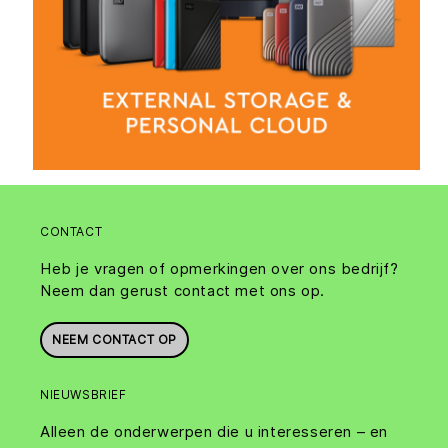
CONTACT
Heb je vragen of opmerkingen over ons bedrijf?
Neem dan gerust contact met ons op.
NEEM CONTACT OP
NIEUWSBRIEF
Alleen de onderwerpen die u interesseren – en