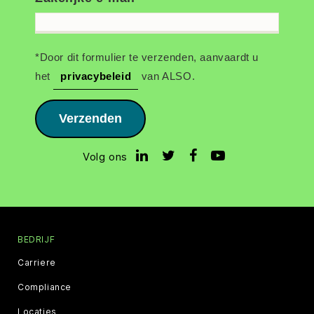
*Door dit formulier te verzenden, aanvaardt u
het
privacybeleid
van ALSO.
Verzenden
Volg ons
BEDRIJF
Carriere
Compliance
Locaties