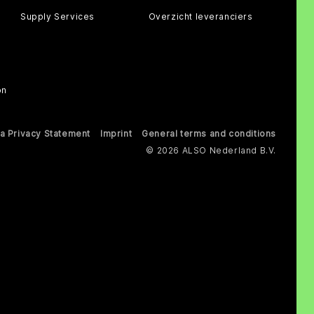
Supply Services
Overzicht leveranciers
on
a Privacy Statement
Imprint
General terms and conditions
© 2026 ALSO Nederland B.V.