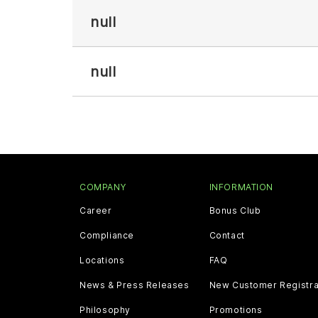
null
null
COMPANY
INFORMATION
Career
Bonus Club
Compliance
Contact
Locations
FAQ
News & Press Releases
New Customer Registra
Philosophy
Promotions