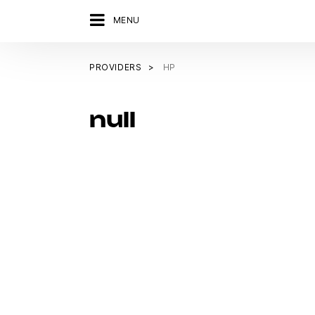
MENU
PROVIDERS
HP
null