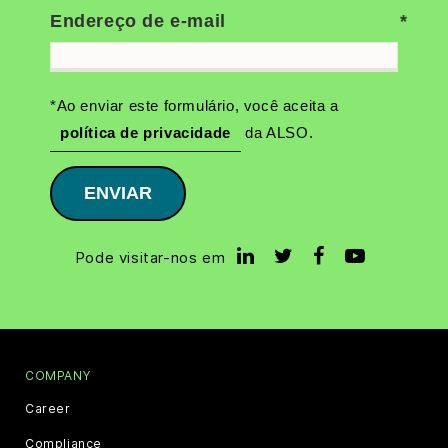
Endereço de e-mail
*Ao enviar este formulário, você aceita a
política de privacidade
da ALSO.
ENVIAR
Pode visitar-nos em
COMPANY
Career
Compliance