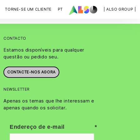
TORNE-SE UM CLIENTE
PT
| ALSO GROUP |
CONTACTO
Estamos disponíveis para qualquer
questão ou pedido seu.
CONTACTE-NOS AGORA
NEWSLETTER
Apenas os temas que lhe interessam e
apenas quando os solicitar.
Endereço de e-mail