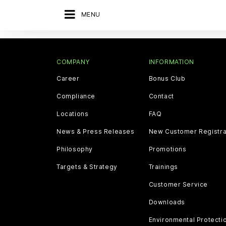
MENU
COMPANY
INFORMATION
Career
Bonus Club
Compliance
Contact
Locations
FAQ
News & Press Releases
New Customer Registra
Philosophy
Promotions
Targets & Strategy
Trainings
Customer Service
Downloads
Environmental Protecti