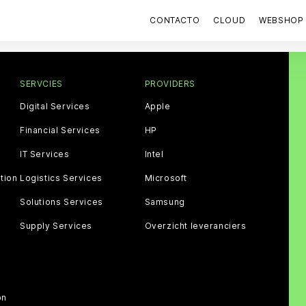
CONTACTO
CLOUD
WEBSHOP
SERVCIES
PROVIDERS
Digital Services
Apple
Financial Services
HP
IT Services
Intel
tion
Logistics Services
Microsoft
Solutions Services
Samsung
Supply Services
Overzicht leveranciers
on