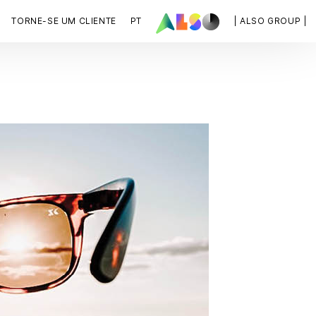
TORNE-SE UM CLIENTE
PT
| ALSO GROUP |