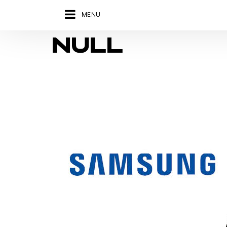
MENU
NULL