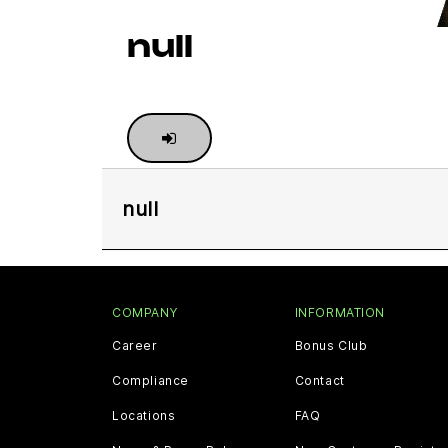
null
null
COMPANY
INFORMATION
Career
Bonus Club
Compliance
Contact
Locations
FAQ