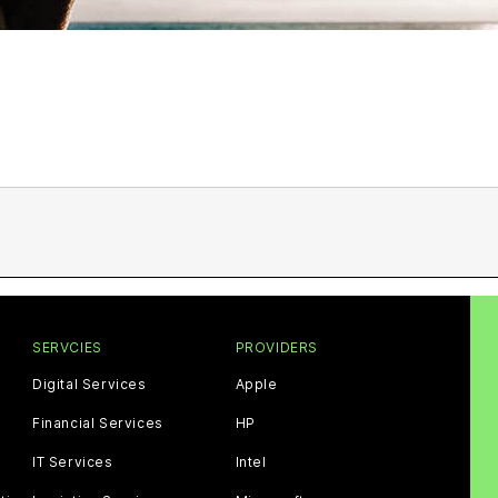
SERVCIES
PROVIDERS
Digital Services
Apple
Financial Services
HP
IT Services
Intel