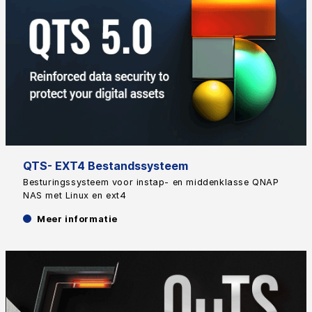
QTS- EXT4 Bestandssysteem
Besturingssysteem voor instap- en middenklasse QNAP
NAS met Linux en ext4
Meer informatie