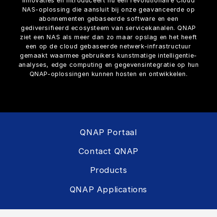
innovaties en introduceert nu een revolutionaire Cloud
NAS-oplossing die aansluit bij onze geavanceerde op
abonnementen gebaseerde software en een
gediversifieerd ecosysteem van servicekanalen. QNAP
ziet een NAS als meer dan zo maar opslag en het heeft
een op de cloud gebaseerde netwerk-infrastructuur
gemaakt waarmee gebruikers kunstmatige intelligentie-
analyses, edge computing en gegevensintegratie op hun
QNAP-oplossingen kunnen hosten en ontwikkelen.
QNAP Portaal
Contact QNAP
Products
QNAP Applications