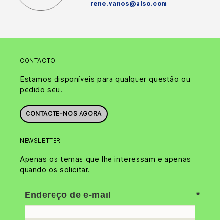
rene.vanos@also.com
CONTACTO
Estamos disponíveis para qualquer questão ou
pedido seu.
CONTACTE-NOS AGORA
NEWSLETTER
Apenas os temas que lhe interessam e apenas
quando os solicitar.
Endereço de e-mail