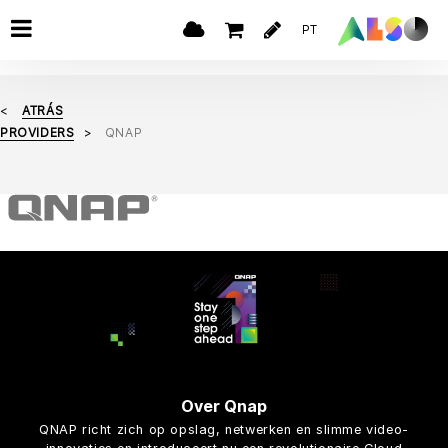
PT
ATRÁS
PROVIDERS
QNAP
Over Qnap
QNAP richt zich op opslag, netwerken en slimme video-