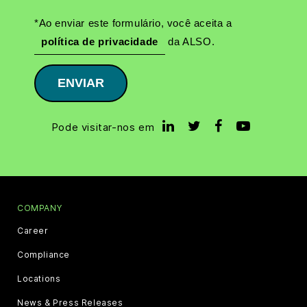
*Ao enviar este formulário, você aceita a
política de privacidade
da ALSO.
ENVIAR
Pode visitar-nos em
COMPANY
Career
Compliance
Locations
News & Press Releases