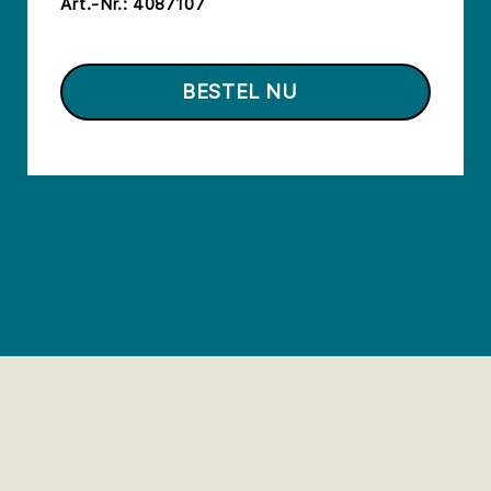
Art.-Nr.:
4087107