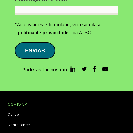
*Ao enviar este formulário, você aceita a
política de privacidade
da ALSO.
ENVIAR
Pode visitar-nos em
COMPANY
Career
Compliance