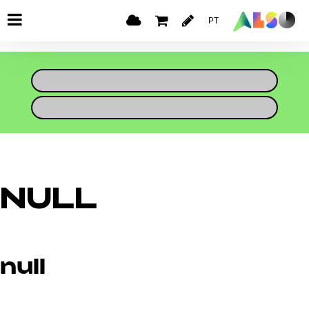
PT
NULL
null