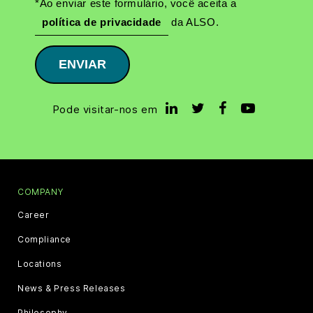
*Ao enviar este formulário, você aceita a
política de privacidade
da ALSO.
ENVIAR
Pode visitar-nos em
COMPANY
Career
Compliance
Locations
News & Press Releases
Philosophy