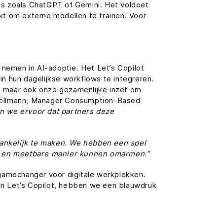
ols zoals ChatGPT of Gemini. Het voldoet
kt om externe modellen te trainen. Voor
 nemen in AI-adoptie. Het Let’s Copilot
n hun dagelijkse workflows te integreren.
ie, maar ook onze gezamenlijke inzet om
 Köllmann, Manager Consumption-Based
 we ervoor dat partners deze
ankelijk te maken. We hebben een spel
te en meetbare manier kunnen omarmen.”
 gamechanger voor digitale werkplekken.
an Let’s Copilot, hebben we een blauwdruk