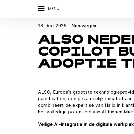
MENU
18-dec-2025 - Nieuwegein
ALSO NEDE
COPILOT B
ADOPTIE T
ALSO, Europa’s grootste technologieprovide
gamification, een gezamenlijk initiatief 
combineert de expertise van Hallo in klan
het volledige potentieel van AI binnen Mic
Veilige AI-integratie in de digitale werkplek