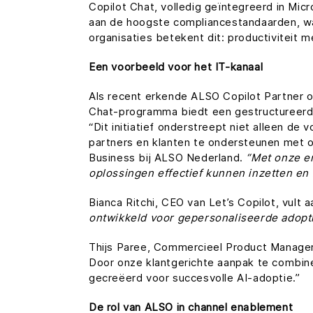
Copilot Chat, volledig geïntegreerd in Mic
aan de hoogste compliancestandaarden, waa
organisaties betekent dit: productiviteit m
Een voorbeeld voor het IT-kanaal
Als recent erkende ALSO Copilot Partner of
Chat-programma biedt een gestructureerde 
“Dit initiatief onderstreept niet alleen de
partners en klanten te ondersteunen met
Business bij ALSO Nederland.
“Met onze e
oplossingen effectief kunnen inzetten en 
Bianca Ritchi, CEO van Let’s Copilot, vult a
ontwikkeld voor gepersonaliseerde adopti
Thijs Paree, Commercieel Product Manager 
Door onze klantgerichte aanpak te combin
gecreëerd voor succesvolle AI-adoptie.”
De rol van ALSO in channel enablement