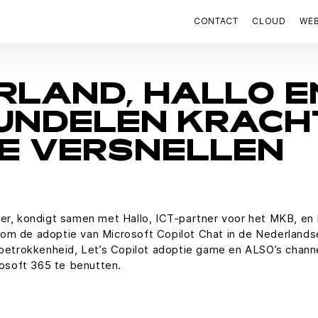
CONTACT
CLOUD
WE
RLAND, HALLO E
UNDELEN KRACH
E VERSNELLEN
r, kondigt samen met Hallo, ICT-partner voor het MKB, en Le
aan om de adoptie van Microsoft Copilot Chat in de Nederlan
tbetrokkenheid, Let’s Copilot adoptie game en ALSO’s chann
rosoft 365 te benutten.