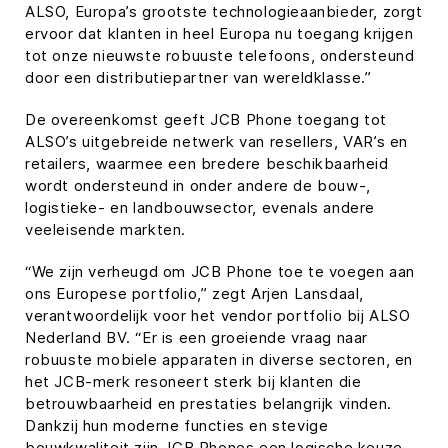
ALSO, Europa’s grootste technologieaanbieder, zorgt
ervoor dat klanten in heel Europa nu toegang krijgen
tot onze nieuwste robuuste telefoons, ondersteund
door een distributiepartner van wereldklasse.”
De overeenkomst geeft JCB Phone toegang tot
ALSO’s uitgebreide netwerk van resellers, VAR’s en
retailers, waarmee een bredere beschikbaarheid
wordt ondersteund in onder andere de bouw-,
logistieke- en landbouwsector, evenals andere
veeleisende markten.
“We zijn verheugd om JCB Phone toe te voegen aan
ons Europese portfolio,” zegt Arjen Lansdaal,
verantwoordelijk voor het vendor portfolio bij ALSO
Nederland BV. “Er is een groeiende vraag naar
robuuste mobiele apparaten in diverse sectoren, en
het JCB-merk resoneert sterk bij klanten die
betrouwbaarheid en prestaties belangrijk vinden.
Dankzij hun moderne functies en stevige
bouwkwaliteit zijn JCB Phones een logische keuze