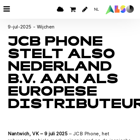
NL
9-jul-2025 - Wijchen
JCB PHONE
STELT ALSO
NEDERLAND
B.V. AAN ALS
EUROPESE
DISTRIBUTEU
Nantwich, VK – 9 juli 2025
– JCB Phone, het