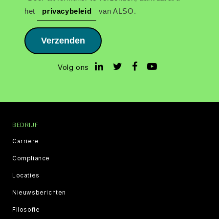
het
privacybeleid
van ALSO.
Verzenden
Volg ons
BEDRIJF
Carriere
Compliance
Locaties
Nieuwsberichten
Filosofie