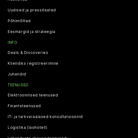
Uudised ja pressiteated
Põhimõtted
Eesmärgid ja strateegia
INFO
Deals & Discoveries
Kliendiks registreerimine
Juhendid
TEENUSED
Elektroonilised teenused
Finantsteenused
IT- ja tarkvaraalased konsultatsioonid
Logistika (laohotell)