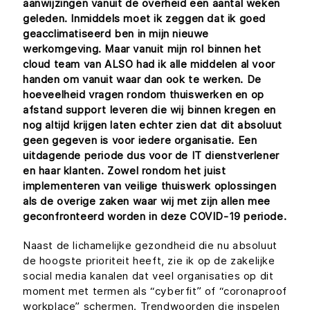
aanwijzingen vanuit de overheid een aantal weken
geleden. Inmiddels moet ik zeggen dat ik goed
geacclimatiseerd ben in mijn nieuwe
werkomgeving. Maar vanuit mijn rol binnen het
cloud team van ALSO had ik alle middelen al voor
handen om vanuit waar dan ook te werken. De
hoeveelheid vragen rondom thuiswerken en op
afstand support leveren die wij binnen kregen en
nog altijd krijgen laten echter zien dat dit absoluut
geen gegeven is voor iedere organisatie. Een
uitdagende periode dus voor de IT dienstverlener
en haar klanten. Zowel rondom het juist
implementeren van veilige thuiswerk oplossingen
als de overige zaken waar wij met zijn allen mee
geconfronteerd worden in deze COVID-19 periode.
Naast de lichamelijke gezondheid die nu absoluut
de hoogste prioriteit heeft, zie ik op de zakelijke
social media kanalen dat veel organisaties op dit
moment met termen als “cyberfit” of “coronaproof
workplace” schermen. Trendwoorden die inspelen