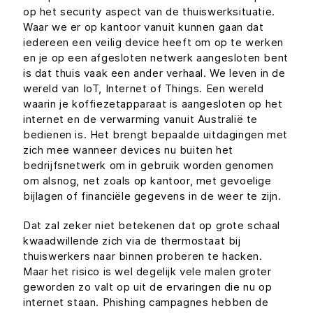
op het security aspect van de thuiswerksituatie.
Waar we er op kantoor vanuit kunnen gaan dat
iedereen een veilig device heeft om op te werken
en je op een afgesloten netwerk aangesloten bent
is dat thuis vaak een ander verhaal. We leven in de
wereld van IoT, Internet of Things. Een wereld
waarin je koffiezetapparaat is aangesloten op het
internet en de verwarming vanuit Australië te
bedienen is. Het brengt bepaalde uitdagingen met
zich mee wanneer devices nu buiten het
bedrijfsnetwerk om in gebruik worden genomen
om alsnog, net zoals op kantoor, met gevoelige
bijlagen of financiële gegevens in de weer te zijn.
Dat zal zeker niet betekenen dat op grote schaal
kwaadwillende zich via de thermostaat bij
thuiswerkers naar binnen proberen te hacken.
Maar het risico is wel degelijk vele malen groter
geworden zo valt op uit de ervaringen die nu op
internet staan. Phishing campagnes hebben de