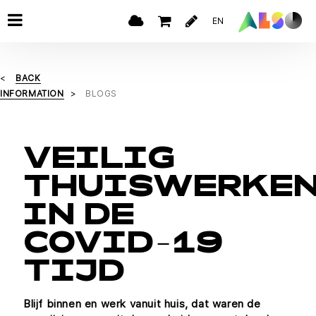
EN
BACK
INFORMATION
BLOGS
VEILIG
THUISWERKE
IN DE
COVID-19
TIJD
Blijf binnen en werk vanuit huis, dat waren de