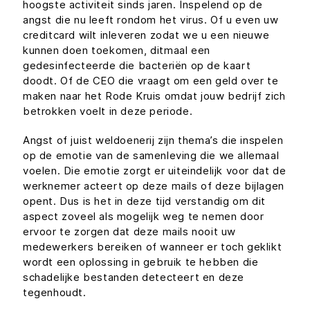
hoogste activiteit sinds jaren. Inspelend op de
angst die nu leeft rondom het virus. Of u even uw
creditcard wilt inleveren zodat we u een nieuwe
kunnen doen toekomen, ditmaal een
gedesinfecteerde die bacteriën op de kaart
doodt. Of de CEO die vraagt om een geld over te
maken naar het Rode Kruis omdat jouw bedrijf zich
betrokken voelt in deze periode.
Angst of juist weldoenerij zijn thema’s die inspelen
op de emotie van de samenleving die we allemaal
voelen. Die emotie zorgt er uiteindelijk voor dat de
werknemer acteert op deze mails of deze bijlagen
opent. Dus is het in deze tijd verstandig om dit
aspect zoveel als mogelijk weg te nemen door
ervoor te zorgen dat deze mails nooit uw
medewerkers bereiken of wanneer er toch geklikt
wordt een oplossing in gebruik te hebben die
schadelijke bestanden detecteert en deze
tegenhoudt.