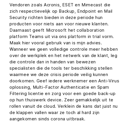
Vendoren zoals Acronis, ESET en Mimecast die
zich respectievelijk op Backup, Endpoint en Mail
Security richten bieden in deze periode hun
producten voor niets aan voor nieuwe klanten.
Daarnaast geeft Microsoft het collaboration
platform Teams uit via ons platform in trial vorm.
Maak hier vooral gebruik van is mijn advies.
Wanneer we geen volledige controle meer hebben
over de werkplek en het netwerk van de klant, leg
die controle dan in handen van bewezen
specialisten die de tools ter beschikking stellen
waarmee we deze crisis periode veilig kunnen
doorkomen. Geef iedere werknemer een Anti-Virus
oplossing, Multi-Factor Authenticatie en Spam
Filtering licentie en zorg voor een goede back-up
op hun thuiswerk device. Zeer gemakkelijk uit te
rollen vanuit de cloud. Verklein de kans dat juist nu
de klappen vallen waar ze toch al hard zijn
aangekomen sinds corona uitbraak.