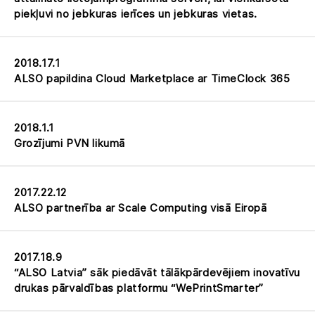
piekļuvi no jebkuras ierīces un jebkuras vietas.
2018.17.1
ALSO papildina Cloud Marketplace ar TimeClock 365
2018.1.1
Grozījumi PVN likumā
2017.22.12
ALSO partnerība ar Scale Computing visā Eiropā
2017.18.9
“ALSO Latvia” sāk piedāvāt tālākpārdevējiem inovatīvu
drukas pārvaldības platformu “WePrintSmarter”