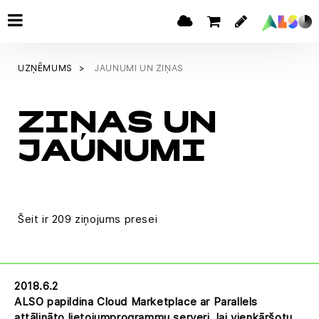
UZŅĒMUMS
JAUNUMI UN ZIŅAS
ZIŅAS UN
JAUNUMI
Šeit ir 209 ziņojums presei
2018.6.2
ALSO papildina Cloud Marketplace ar Parallels
attālināto lietojumprogrammu serveri, lai vienkāršotu