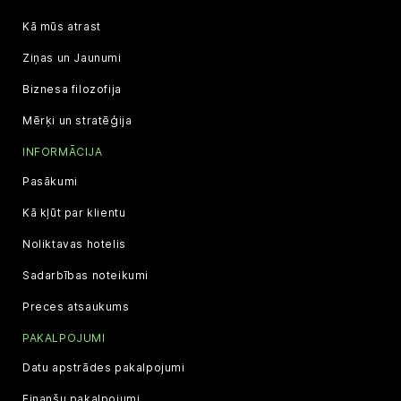
Kā mūs atrast
Ziņas un Jaunumi
Biznesa filozofija
Mērķi un stratēģija
INFORMĀCIJA
Pasākumi
Kā kļūt par klientu
Noliktavas hotelis
Sadarbības noteikumi
Preces atsaukums
PAKALPOJUMI
Datu apstrādes pakalpojumi
Finanšu pakalpojumi