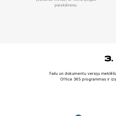
pieskārienu.
3.
Failu un dokumentu versiju meklēšana
Office 365 programmas ir izst