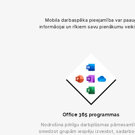
Mobila darbaspēka pieejamība var paaugst
informācijai un rīkiem savu pienākumu veik
Office 365 programmas
Nodrošina pilnīgu darbplūsmas pārnesamī
sniedzot grupām iespēju izveidot, sadarbo