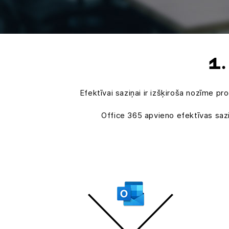
1
Efektīvai saziņai ir izšķiroša nozīme pr
Office 365 apvieno efektīvas sazi