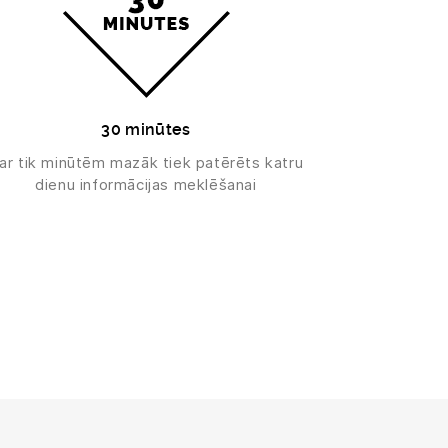
30 minūtes
ar tik minūtēm mazāk tiek patērēts katru
dienu informācijas meklēšanai