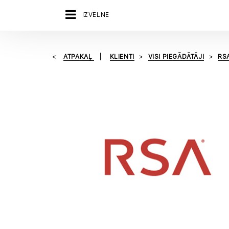
IZVĒLNE
ATPAKAĻ
KLIENTI
VISI PIEGĀDĀTĀJI
RS