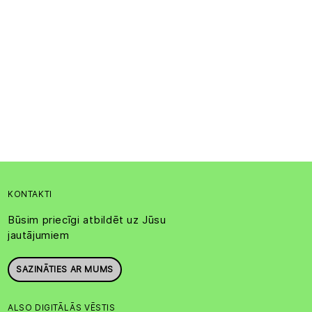
KONTAKTI
Būsim priecīgi atbildēt uz Jūsu
jautājumiem
SAZINĀTIES AR MUMS
ALSO DIGITĀLĀS VĒSTIS