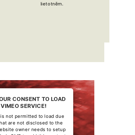
lietotnēm.
OUR CONSENT TO LOAD
 VIMEO SERVICE!
is not permitted to load due
that are not disclosed to the
website owner needs to setup