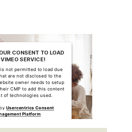
OUR CONSENT TO LOAD
 VIMEO SERVICE!
is not permitted to load due
that are not disclosed to the
website owner needs to setup
 their CMP to add this content
ist of technologies used.
 by
Usercentrics Consent
nagement Platform