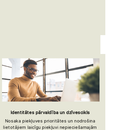
Identitātes pārvaldība un dzīvescikls
Nosaka piekļuves prioritātes un nodrošina
lietotājiem laicīgu piekļuvi nepieciešamajām