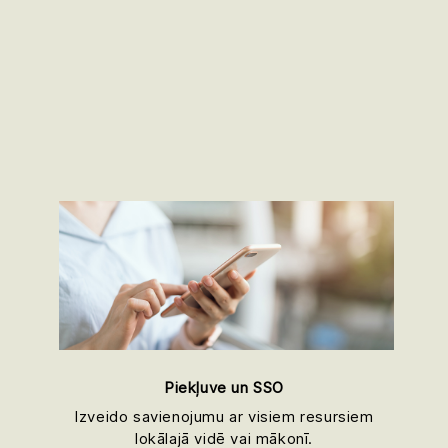
Piekļuve un SSO
Izveido savienojumu ar visiem resursiem
lokālajā vidē vai mākonī.