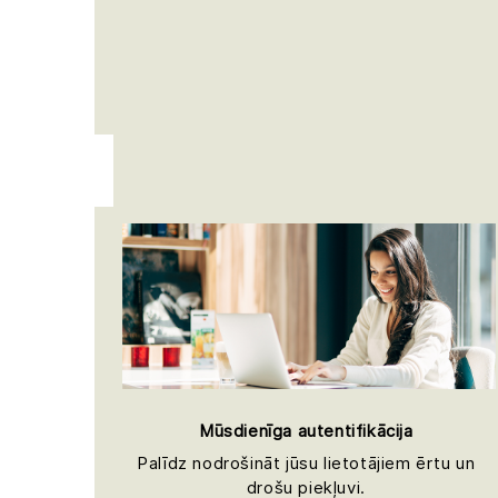
Mūsdienīga autentifikācija
Palīdz nodrošināt jūsu lietotājiem ērtu un
drošu piekļuvi.