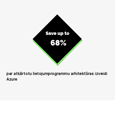
par atkārtotu lietojumprogrammu arhitektūras izveidi
Azure