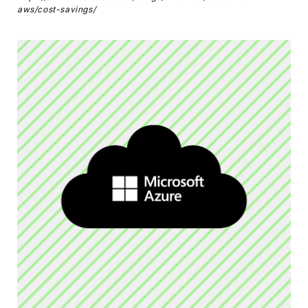
aws/cost-savings/