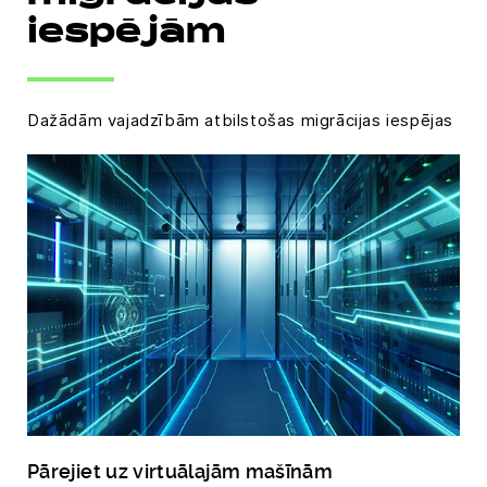
iespējām
Dažādām vajadzībām atbilstošas migrācijas iespējas
Pārejiet uz virtuālajām mašīnām