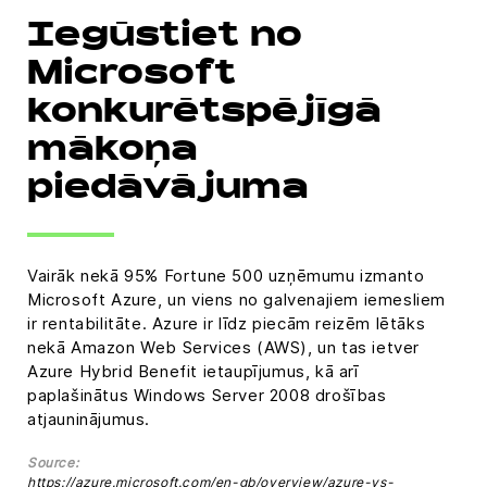
Iegūstiet no
Microsoft
konkurētspējīgā
mākoņa
piedāvājuma
Vairāk nekā 95% Fortune 500 uzņēmumu izmanto
Microsoft Azure, un viens no galvenajiem iemesliem
ir rentabilitāte. Azure ir līdz piecām reizēm lētāks
nekā Amazon Web Services (AWS), un tas ietver
Azure Hybrid Benefit ietaupījumus, kā arī
paplašinātus Windows Server 2008 drošības
atjauninājumus.
Source:
https://azure.microsoft.com/en-gb/overview/azure-vs-