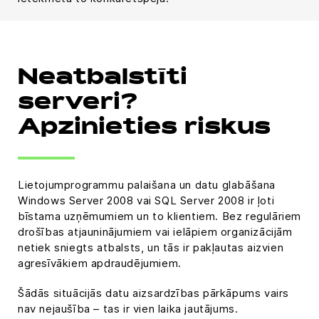
Neatbalstīti
serveri?
Apzinieties riskus
Lietojumprogrammu palaišana un datu glabāšana
Windows Server 2008 vai SQL Server 2008 ir ļoti
bīstama uzņēmumiem un to klientiem. Bez regulāriem
drošības atjauninājumiem vai ielāpiem organizācijām
netiek sniegts atbalsts, un tās ir pakļautas aizvien
agresīvākiem apdraudējumiem.
Šādās situācijās datu aizsardzības pārkāpums vairs
nav nejaušība – tas ir vien laika jautājums.