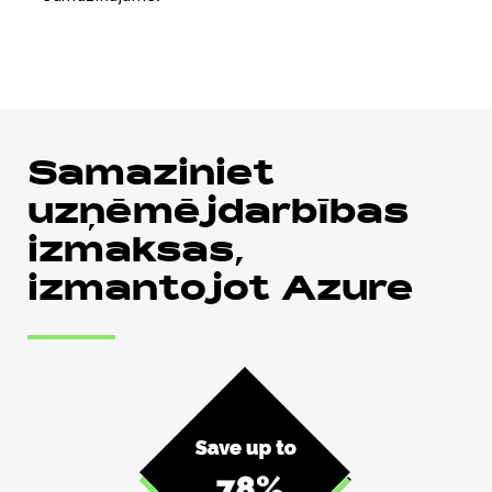
Samaziniet
uzņēmējdarbības
izmaksas,
izmantojot Azure