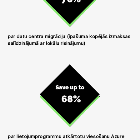
par datu centra migrāciju (īpašuma kopējās izmaksas
salīdzinājumā ar lokālu risinājumu)
par lietojumprogrammu atkārtotu viesošanu Azure