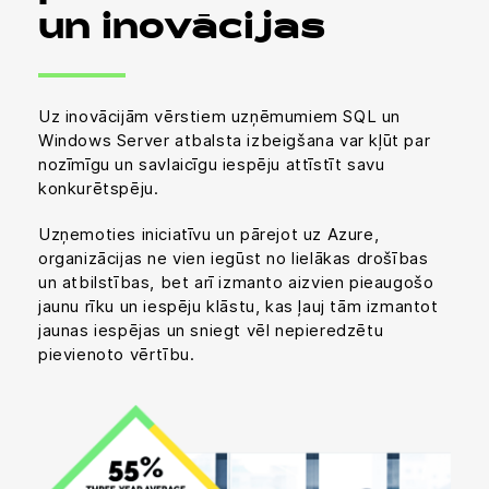
un inovācijas
Uz inovācijām vērstiem uzņēmumiem SQL un
Windows Server atbalsta izbeigšana var kļūt par
nozīmīgu un savlaicīgu iespēju attīstīt savu
konkurētspēju.
Uzņemoties iniciatīvu un pārejot uz Azure,
organizācijas ne vien iegūst no lielākas drošības
un atbilstības, bet arī izmanto aizvien pieaugošo
jaunu rīku un iespēju klāstu, kas ļauj tām izmantot
jaunas iespējas un sniegt vēl nepieredzētu
pievienoto vērtību.