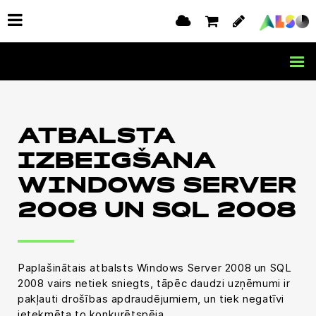
ATBALSTA
IZBEIGŠANA
WINDOWS SERVER
2008 UN SQL 2008
Paplašinātais atbalsts Windows Server 2008 un SQL
2008 vairs netiek sniegts, tāpēc daudzi uzņēmumi ir
pakļauti drošības apdraudējumiem, un tiek negatīvi
ietekmēta to konkurētspēja.