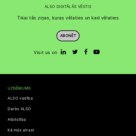
ALSO DIGITĀLĀS VĒSTIS
Tikai tās ziņas, kuras vēlaties un kad vēlaties
ABONĒT
Visit us on
UZŅĒMUMS
ALSO vadība
Darbs ALSO
Atbilstība
Kā mūs atrast