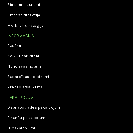
Ziņas un Jaunumi
Biznesa filozofija
Mērķi un stratēģija
INFORMĀCIJA
Pasākumi
Kā kļūt par klientu
Noliktavas hotelis
Sadarbības noteikumi
Preces atsaukums
PAKALPOJUMI
Datu apstrādes pakalpojumi
Finanšu pakalpojumi
IT pakalpojumi