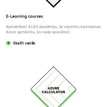
E-Learning courses
Apmeklējiet ALSO akadēmiju, lai saņemtu bezmaksas
Azure apmācību, ko vada speciālisti.
Skatīt vairāk