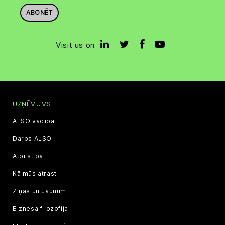
ABONĒT
Visit us on
UZŅĒMUMS
ALSO vadība
Darbs ALSO
Atbilstība
Kā mūs atrast
Ziņas un Jaunumi
Biznesa filozofija