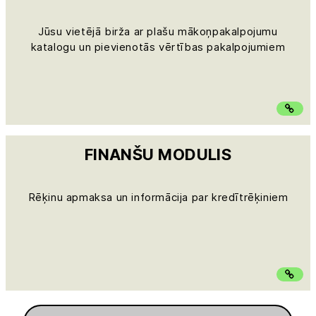
Jūsu vietējā birža ar plašu mākoņpakalpojumu
katalogu un pievienotās vērtības pakalpojumiem
FINANŠU MODULIS
Rēķinu apmaksa un informācija par kredītrēķiniem