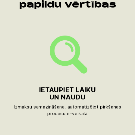
papildu vērtības
IETAUPIET LAIKU
UN NAUDU
Izmaksu samazināšana, automatizējot pirkšanas
procesu e-veikalā