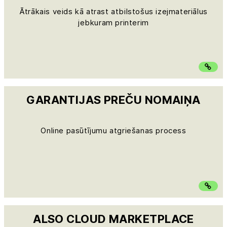
Ātrākais veids kā atrast atbilstošus izejmateriālus
jebkuram printerim
GARANTIJAS PREČU NOMAIŅA
Online pasūtījumu atgriešanas process
ALSO CLOUD MARKETPLACE