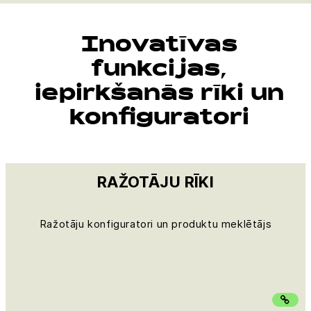
Inovatīvas
funkcijas,
iepirkšanās rīki un
konfiguratori
RAŽOTĀJU RĪKI
Ražotāju konfiguratori un produktu meklētājs