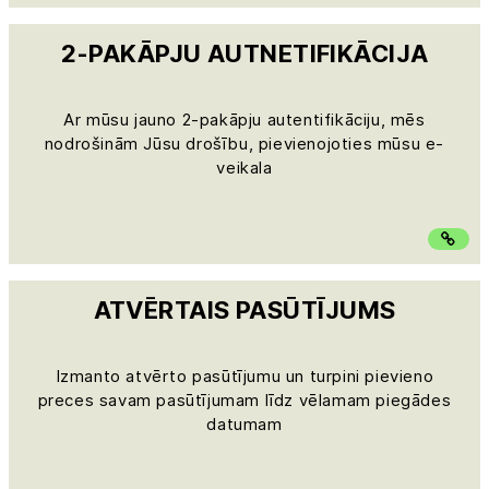
2-PAKĀPJU AUTNETIFIKĀCIJA
Ar mūsu jauno 2-pakāpju autentifikāciju, mēs
nodrošinām Jūsu drošību, pievienojoties mūsu e-
veikala
ATVĒRTAIS PASŪTĪJUMS
Izmanto atvērto pasūtījumu un turpini pievieno
preces savam pasūtījumam līdz vēlamam piegādes
datumam