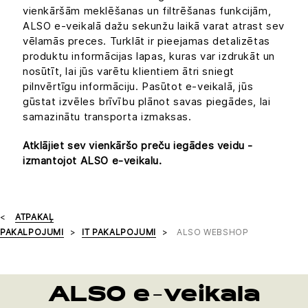
vienkāršām meklēšanas un filtrēšanas funkcijām,
ALSO e-veikalā dažu sekunžu laikā varat atrast sev
vēlamās preces. Turklāt ir pieejamas detalizētas
produktu informācijas lapas, kuras var izdrukāt un
nosūtīt, lai jūs varētu klientiem ātri sniegt
pilnvērtīgu informāciju. Pasūtot e-veikalā, jūs
gūstat izvēles brīvību plānot savas piegādes, lai
samazinātu transporta izmaksas.
Atklājiet sev vienkāršo preču iegādes veidu -
izmantojot ALSO e-veikalu.
ATPAKAĻ
PAKALPOJUMI
IT PAKALPOJUMI
ALSO WEBSHOP
ALSO e-veikala