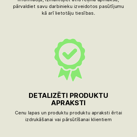
pārvaldiet savu darbinieku izveidotos pasūtījumu
kā arī lietotāju tiesības.
DETALIZĒTI PRODUKTU
APRAKSTI
Cenu lapas un produktu produktu apraksti ērtai
izdrukāšanai vai pārsūtīšanai klientiem