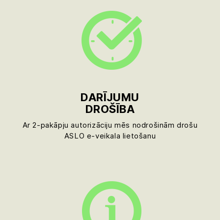
DARĪJUMU
DROŠĪBA
Ar 2-pakāpju autorizāciju mēs nodrošinām drošu
ASLO e-veikala lietošanu