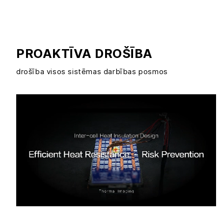
PROAKTĪVA DROŠĪBA
drošība visos sistēmas darbības posmos