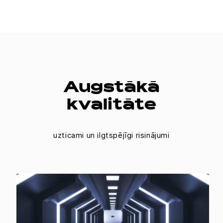
Augstākā
kvalitāte
uzticami un ilgtspējīgi risinājumi