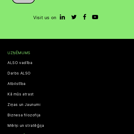
Visit us on
UZŅĒMUMS
ALSO vadība
Darbs ALSO
Atbilstība
Kā mūs atrast
Ziņas un Jaunumi
Biznesa filozofija
Mērķi un stratēģija