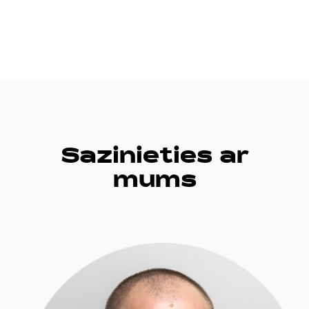
Sazinieties ar
mums