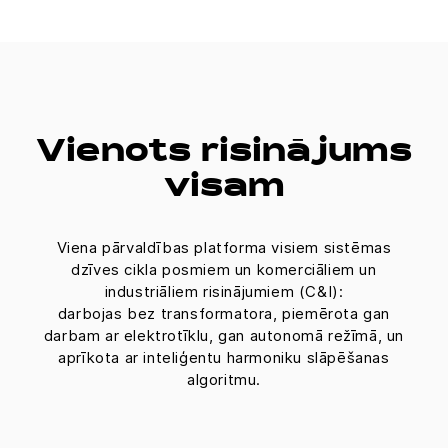
Vienots risinājums
visam
Viena pārvaldības platforma visiem sistēmas
dzīves cikla posmiem un komerciāliem un
industriāliem risinājumiem (C&I):
darbojas bez transformatora, piemērota gan
darbam ar elektrotīklu, gan autonomā režīmā, un
aprīkota ar inteliģentu harmoniku slāpēšanas
algoritmu.