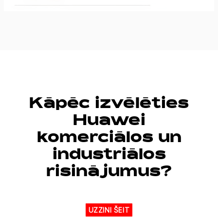
Kāpēc izvēlēties
Huawei
komerciālos un
industriālos
risinājumus?
UZZINI ŠEIT