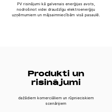
PV risinājumi kā galvenais enerģijas avots,
nodrošinot videi draudzīgu elektroenerģiju
uzņēmumiem un mājsaimniecībām visā pasaulē.
Produkti un
risinājumi
dažādiem komerciāliem un rūpnieciskiem
scenārijiem