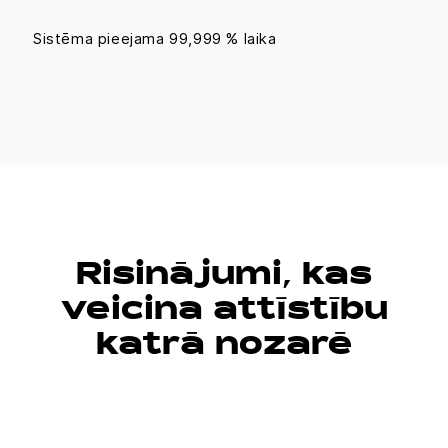
Sistēma pieejama 99,999 % laika
Risinājumi, kas
veicina attīstību
katrā nozarē