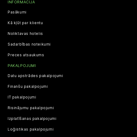
INFORMĀCIJA
Pasākumi
Kā kļūt par klientu
Noliktavas hotelis
Sadarbības noteikumi
Preces atsaukums
PAKALPOJUMI
Datu apstrādes pakalpojumi
Finanšu pakalpojumi
IT pakalpojumi
Risinājumu pakalpojumi
Izplatīšanas pakalpojumi
Loģistikas pakalpojumi