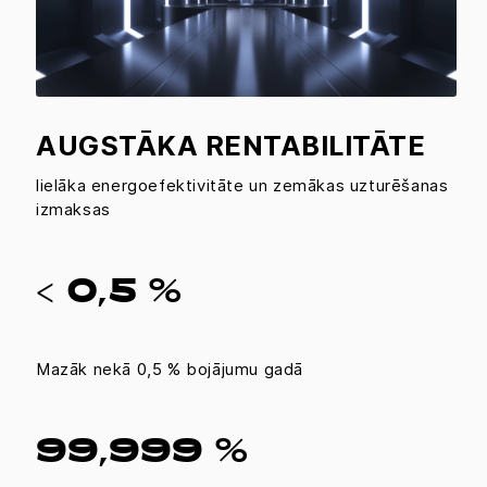
AUGSTĀKA RENTABILITĀTE
lielāka energoefektivitāte un zemākas uzturēšanas
izmaksas
< 0,5 %
Mazāk nekā 0,5 % bojājumu gadā
99,999 %