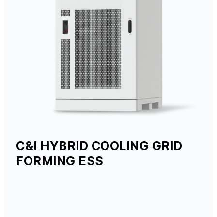
C&I HYBRID COOLING GRID
FORMING ESS