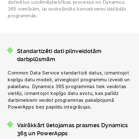
definētus uzņēmējdarbības procesus no Dynamics
365 vienībām, lai nodrošinātu konsekvenci dažādās
programmās.
Standartizēti dati pilnveidotām
darbplūsmām
Common Data Service standartizē datus, izmantojot
kopīgu datu modeli, atvieglojot programmu izveidi un
palaišanu. Dynamics 365 programmas tiek veidotas
vietēji, izmantojot kopīgo datu avotu, kas palīdz
darbiniekiem veidot programmas pakalpojumā
PowerApps bez papildu integrācijas.
Vairākkārt lietojamas prasmes Dynamics
365 un PowerApps