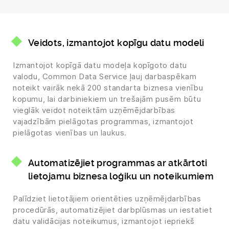
Veidots, izmantojot kopīgu datu modeli
Izmantojot kopīgā datu modeļa kopīgoto datu
valodu, Common Data Service ļauj darbaspēkam
noteikt vairāk nekā 200 standarta biznesa vienību
kopumu, lai darbiniekiem un trešajām pusēm būtu
vieglāk veidot noteiktām uzņēmējdarbības
vajadzībām pielāgotas programmas, izmantojot
pielāgotas vienības un laukus.
Automatizējiet programmas ar atkārtoti
lietojamu biznesa loģiku un noteikumiem
Palīdziet lietotājiem orientēties uzņēmējdarbības
procedūrās, automatizējiet darbplūsmas un iestatiet
datu validācijas noteikumus, izmantojot iepriekš