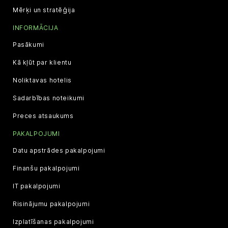
Mērķi un stratēģija
INFORMĀCIJA
Pasākumi
Kā kļūt par klientu
Noliktavas hotelis
Sadarbības noteikumi
Preces atsaukums
PAKALPOJUMI
Datu apstrādes pakalpojumi
Finanšu pakalpojumi
IT pakalpojumi
Risinājumu pakalpojumi
Izplatīšanas pakalpojumi