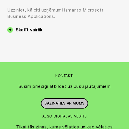
Uzziniet, kā citi uzņēmumi izmanto Microsoft
Business Applications.
Skatīt vairāk
KONTAKTI
Būsim priecīgi atbildēt uz Jūsu jautājumiem
SAZINĀTIES AR MUMS
ALSO DIGITĀLĀS VĒSTIS
Tikai tās ziņas, kuras vēlaties un kad vēlaties