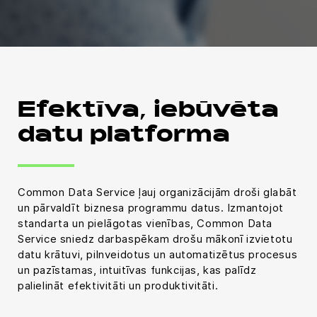
Efektīva, iebūvēta
datu platforma
Common Data Service ļauj organizācijām droši glabāt
un pārvaldīt biznesa programmu datus. Izmantojot
standarta un pielāgotas vienības, Common Data
Service sniedz darbaspēkam drošu mākonī izvietotu
datu krātuvi, pilnveidotus un automatizētus procesus
un pazīstamas, intuitīvas funkcijas, kas palīdz
palielināt efektivitāti un produktivitāti.