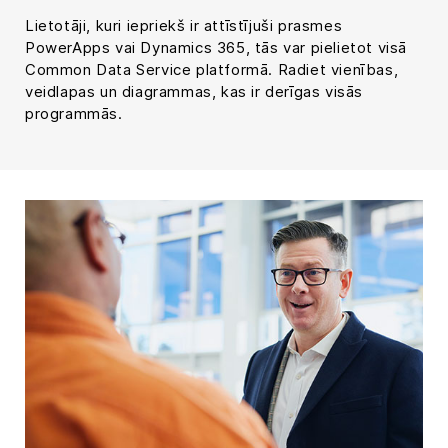
Lietotāji, kuri iepriekš ir attīstījuši prasmes
PowerApps vai Dynamics 365, tās var pielietot visā
Common Data Service platformā. Radiet vienības,
veidlapas un diagrammas, kas ir derīgas visās
programmās.