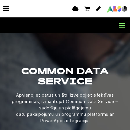
COMMON DATA
SERVICE
Apvienojiet datus un ātri izveidojiet efektīvas
programmas, izmantojot Common Data Service –
saderīgu un pielāgojamu
datu pakalpojumu un programmu platformu ar
PowerApps integrāciju.