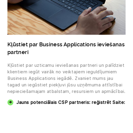
Kļūstiet par Business Applications ieviešanas
partneri
Kļūstiet par uzticamu ieviešanas partneri un palīdziet
klientiem iegūt vairāk no veiktajiem ieguldījumiem
Business Applications iegādē. Zvaniet mums jau
tagad un iegūstiet piekļuvi jūsu uzņēmuma attīstībai
nepieciešamajam atbalstam, resursiem un apmācībai.
Jauns potenciālais CSP partneris: reģistrēt Saite: