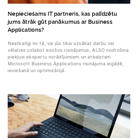
Nepieciešams IT partneris, kas palīdzētu
jums ātrāk gūt panākumus ar Business
Applications?
Neatkarīgi no tā, vai jūs tikai uzsākat darbu vai
vēlaties uzlabot esošos risinājumus, ALSO nodrošina
piekļuvi ekspertu norādījumiem un atbalstam
Microsoft Business Applications risinājuma iegādē,
ieviešanā un optimizācijā.