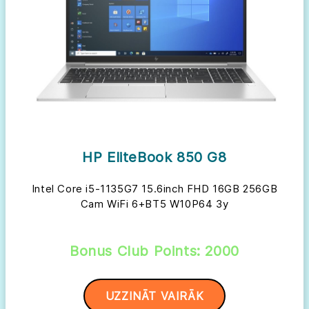
HP EliteBook 850 G8
Intel Core i5-1135G7 15.6inch FHD 16GB 256GB
Cam WiFi 6+BT5 W10P64 3y
Bonus Club Points: 2000
UZZINĀT VAIRĀK