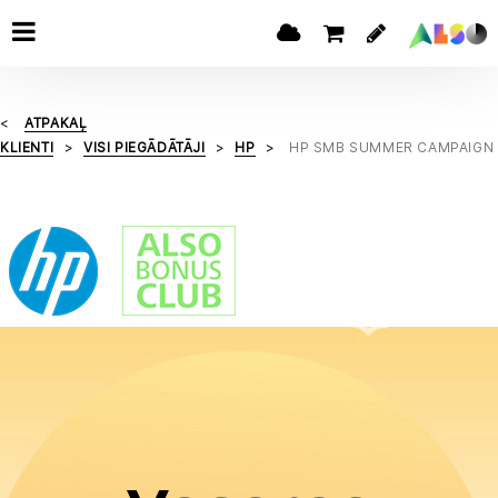
ATPAKAĻ
KLIENTI
VISI PIEGĀDĀTĀJI
HP
HP SMB SUMMER CAMPAIGN