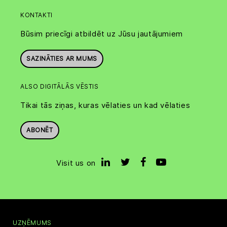
KONTAKTI
Būsim priecīgi atbildēt uz Jūsu jautājumiem
SAZINĀTIES AR MUMS
ALSO DIGITĀLĀS VĒSTIS
Tikai tās ziņas, kuras vēlaties un kad vēlaties
ABONĒT
Visit us on
UZŅĒMUMS