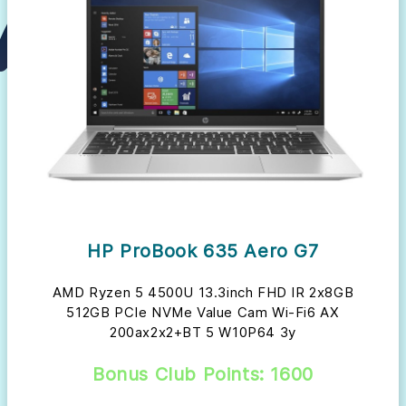
HP ProBook 635 Aero G7
AMD Ryzen 5 4500U 13.3inch FHD IR 2x8GB
512GB PCIe NVMe Value Cam Wi-Fi6 AX
200ax2x2+BT 5 W10P64 3y
Bonus Club Points: 1600