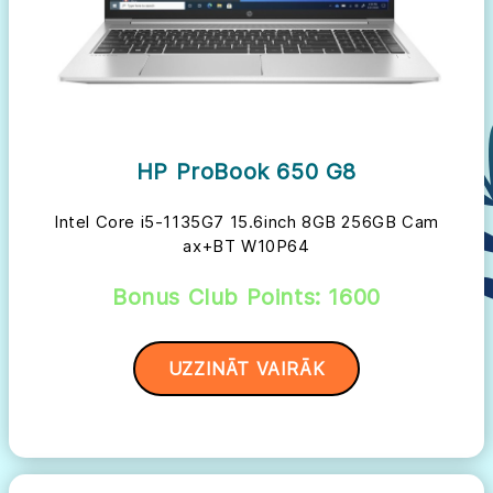
HP ProBook 650 G8
Intel Core i5-1135G7 15.6inch 8GB 256GB Cam
ax+BT W10P64
Bonus Club Points: 1600
UZZINĀT VAIRĀK