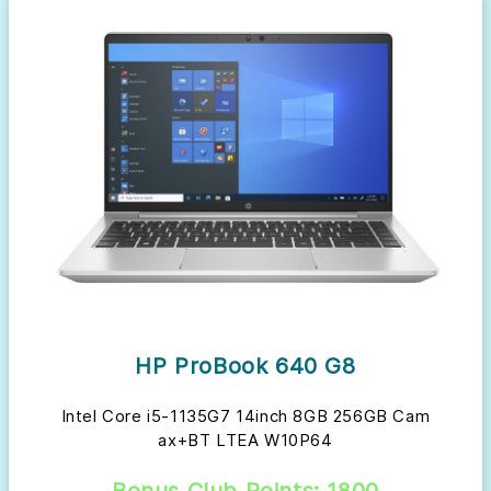
HP ProBook 640 G8
Intel Core i5-1135G7 14inch 8GB 256GB Cam
ax+BT LTEA W10P64
Bonus Club Points: 1800