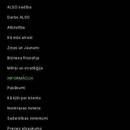
ALSO vadība
Darbs ALSO
Atbilstība
Kā mūs atrast
Ziņas un Jaunumi
Biznesa filozofija
Mērķi un stratēģija
INFORMĀCIJA
Pasākumi
Kā kļūt par klientu
Noliktavas hotelis
Sadarbības noteikumi
Preces atsaukums