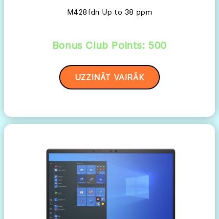
M428fdn Up to 38 ppm
Bonus Club Points: 500
UZZINĀT VAIRĀK