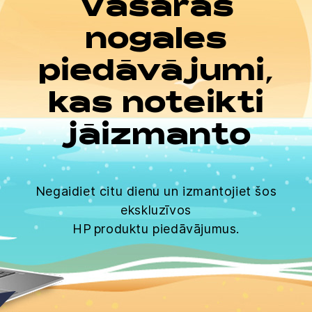
Vasaras
nogales
piedāvājumi,
kas noteikti
jāizmanto
Negaidiet citu dienu un izmantojiet šos
ekskluzīvos
HP produktu piedāvājumus.