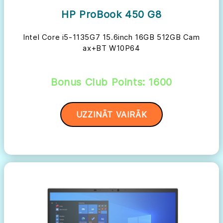
HP ProBook 450 G8
Intel Core i5-1135G7 15.6inch 16GB 512GB Cam
ax+BT W10P64
Bonus Club Points: 1600
UZZINĀT VAIRĀK