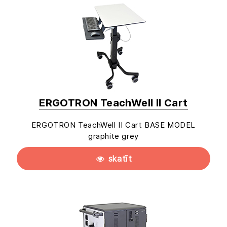
ERGOTRON TeachWell II Cart
ERGOTRON TeachWell II Cart BASE MODEL
graphite grey
skatīt