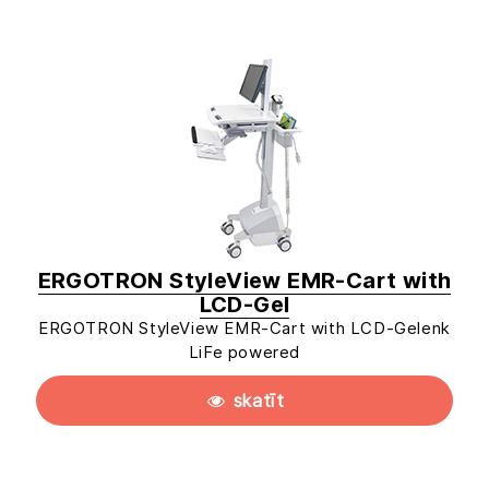
ERGOTRON StyleView EMR-Cart with
LCD-Gel
ERGOTRON StyleView EMR-Cart with LCD-Gelenk
LiFe powered
skatīt