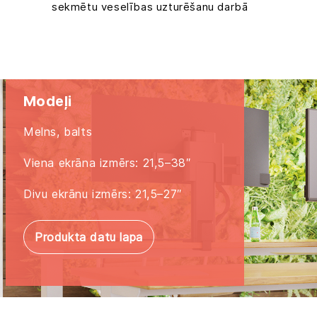
sekmētu veselības uzturēšanu darbā
Modeļi
Melns, balts
Viena ekrāna izmērs: 21,5–38″
Divu ekrānu izmērs: 21,5–27″
Produkta datu lapa