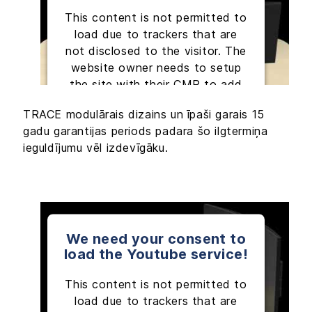
This content is not permitted to
load due to trackers that are
not disclosed to the visitor. The
website owner needs to setup
the site with their CMP to add
this content to the list of
TRACE modulārais dizains un īpaši garais 15
technologies used.
gadu garantijas periods padara šo ilgtermiņa
ieguldījumu vēl izdevīgāku.
Powered by
Usercentrics Consent
Management Platform
We need your consent to
load the Youtube service!
This content is not permitted to
load due to trackers that are