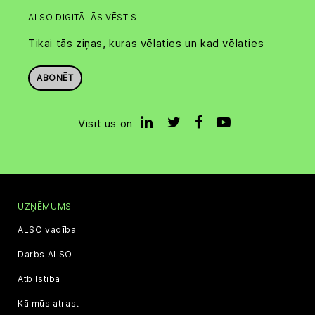
ALSO DIGITĀLĀS VĒSTIS
Tikai tās ziņas, kuras vēlaties un kad vēlaties
ABONĒT
Visit us on
UZŅĒMUMS
ALSO vadība
Darbs ALSO
Atbilstība
Kā mūs atrast