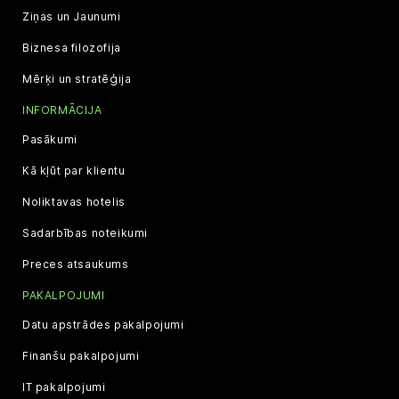
Ziņas un Jaunumi
Biznesa filozofija
Mērķi un stratēģija
INFORMĀCIJA
Pasākumi
Kā kļūt par klientu
Noliktavas hotelis
Sadarbības noteikumi
Preces atsaukums
PAKALPOJUMI
Datu apstrādes pakalpojumi
Finanšu pakalpojumi
IT pakalpojumi