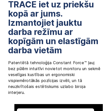
TRACE iet uz priekšu
kopā ar jums.
Izmantojiet jauktu
darba režīmu ar
kopīgām un elastīgām
darba vietām
Patentētā tehnoloģija Constant Force™ ļauj
bez pūlēm intuitīvi novietot monitoru un sekmē
veselīgas kustības un ergonomiski
vispiemērotākās pozīcijas izvēli, un tā
neuzkrītošais estētiskums uzlabo biroja
interjeru.