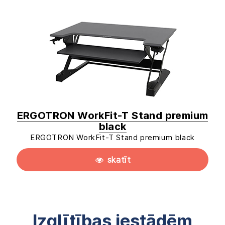
ERGOTRON WorkFit-T Stand premium
black
ERGOTRON WorkFit-T Stand premium black
skatīt
Izglītības iestādēm