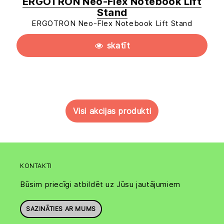
ERGOTRON Neo-Flex Notebook Lift
Stand
ERGOTRON Neo-Flex Notebook Lift Stand
skatīt
Visi akcijas produkti
KONTAKTI
Būsim priecīgi atbildēt uz Jūsu jautājumiem
SAZINĀTIES AR MUMS