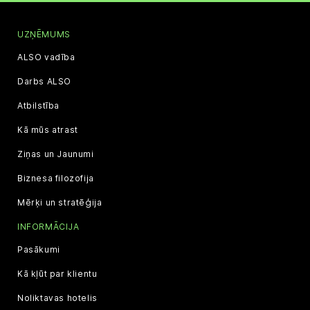
UZŅĒMUMS
ALSO vadība
Darbs ALSO
Atbilstība
Kā mūs atrast
Ziņas un Jaunumi
Biznesa filozofija
Mērķi un stratēģija
INFORMĀCIJA
Pasākumi
Kā kļūt par klientu
Noliktavas hotelis