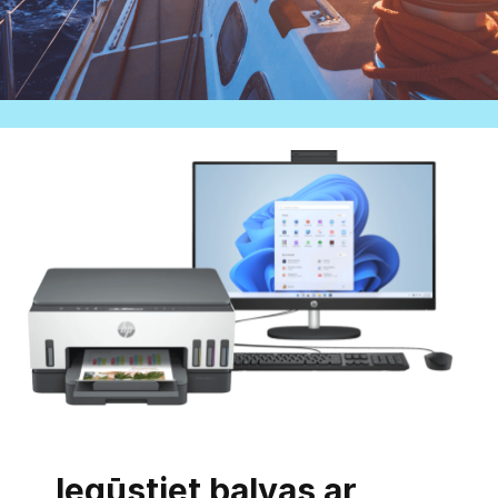
Iegūstiet balvas ar