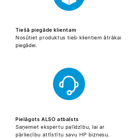
Tiešā piegāde klientam
Nosūtiet produktus tieši klientiem ātrākai
piegādei.
Pielāgots ALSO atbalsts
Saņemiet ekspertu palīdzību, lai ar
pārliecību attīstītu savu HP biznesu.