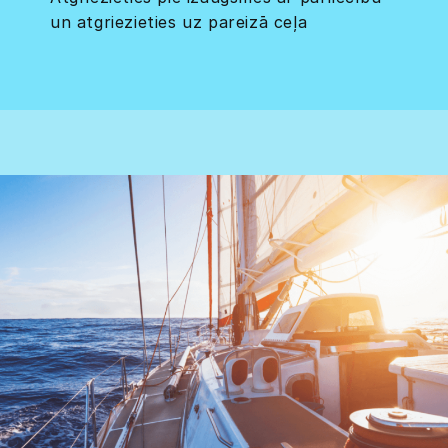
un atgriezieties uz pareizā ceļa