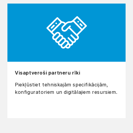
Visaptveroši partneru rīki
Piekļūstiet tehniskajām specifikācijām,
konfiguratoriem un digitālajiem resursiem.