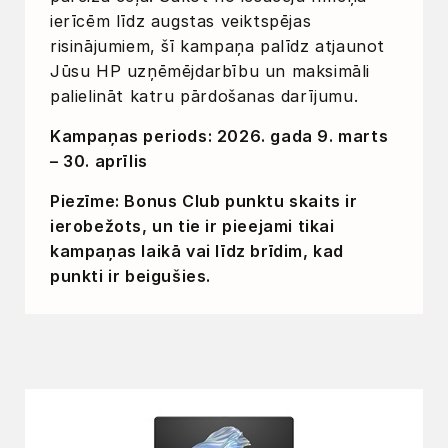
ierīcēm līdz augstas veiktspējas
risinājumiem, šī kampaņa palīdz atjaunot
Jūsu HP uzņēmējdarbību un maksimāli
palielināt katru pārdošanas darījumu.
Kampaņas periods: 2026. gada 9. marts
– 30. aprīlis
Piezīme: Bonus Club punktu skaits ir
ierobežots, un tie ir pieejami tikai
kampaņas laikā vai līdz brīdim, kad
punkti ir beigušies.