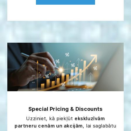
Special Pricing & Discounts
Uzziniet, kā piekļūt
ekskluzīvām
partneru cenām un akcijām
, lai saglabātu