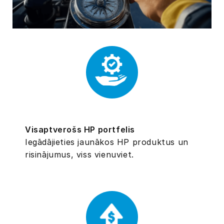
Visaptverošs HP portfelis
Iegādājieties jaunākos HP produktus un
risinājumus, viss vienuviet.