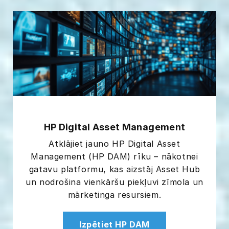
HP Digital Asset Management
Atklājiet jauno HP Digital Asset
Management (HP DAM) rīku – nākotnei
gatavu platformu, kas aizstāj Asset Hub
un nodrošina vienkāršu piekļuvi zīmola un
mārketinga resursiem.
Izpētiet HP DAM