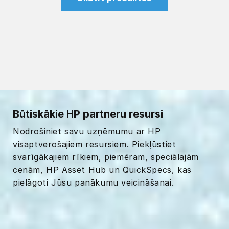
Būtiskākie HP partneru resursi
Nodrošiniet savu uzņēmumu ar HP
visaptverošajiem resursiem. Piekļūstiet
svarīgākajiem rīkiem, piemēram, speciālajām
cenām, HP Asset Hub un QuickSpecs, kas
pielāgoti Jūsu panākumu veicināšanai.