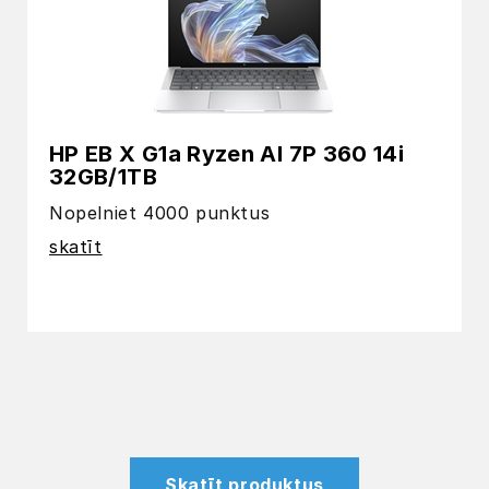
HP EB X G1a Ryzen AI 7P 360 14i
32GB/1TB
Nopelniet 4000 punktus
skatīt
Skatīt produktus