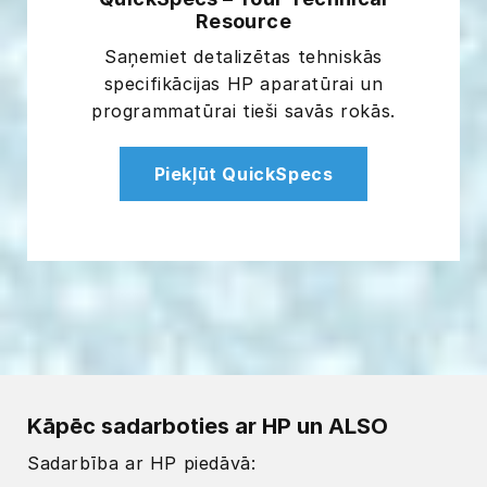
Resource
Saņemiet detalizētas tehniskās
specifikācijas HP aparatūrai un
programmatūrai tieši savās rokās.
Piekļūt QuickSpecs
Kāpēc sadarboties ar HP un ALSO
Sadarbība ar HP piedāvā: