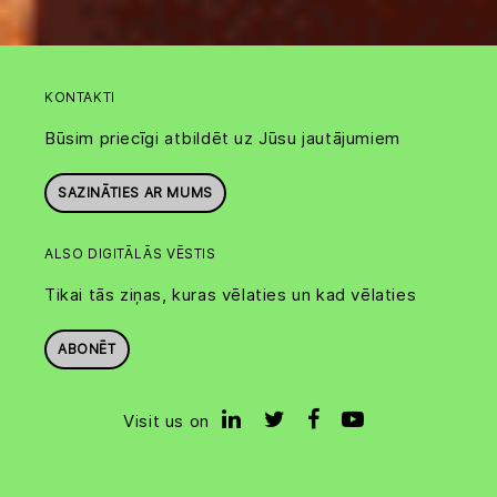
KONTAKTI
Būsim priecīgi atbildēt uz Jūsu jautājumiem
SAZINĀTIES AR MUMS
ALSO DIGITĀLĀS VĒSTIS
Tikai tās ziņas, kuras vēlaties un kad vēlaties
ABONĒT
Visit us on