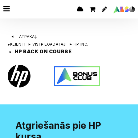
ATPAKAĻ
KLIENTI
VISI PIEGĀDĀTĀJI
HP INC.
HP BACK ON COURSE
Atgriešanās pie HP
kursa