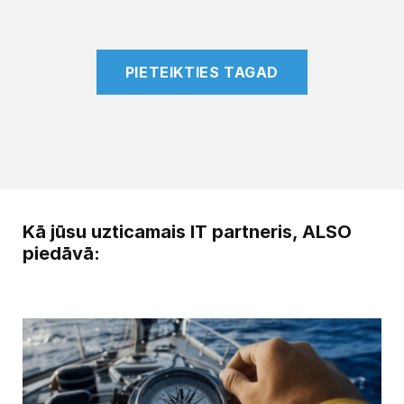
PIETEIKTIES TAGAD
Kā jūsu uzticamais IT partneris, ALSO
piedāvā: