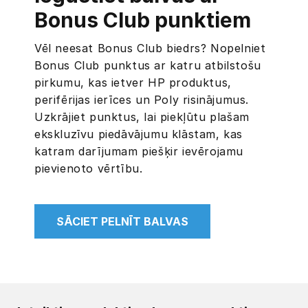
Bonus Club punktiem
Vēl neesat Bonus Club biedrs? Nopelniet
Bonus Club punktus ar katru atbilstošu
pirkumu, kas ietver HP produktus,
perifērijas ierīces un Poly risinājumus.
Uzkrājiet punktus, lai piekļūtu plašam
ekskluzīvu piedāvājumu klāstam, kas
katram darījumam piešķir ievērojamu
pievienoto vērtību.
SĀCIET PELNĪT BALVAS