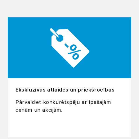
Ekskluzīvas atlaides un priekšrocības
Pārvaldiet konkurētspēju ar īpašajām
cenām un akcijām.