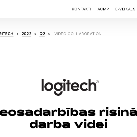
KONTAKTI
ACMP
E-VEIKALS
GITECH
2022
Q2
VIDEO COLLABORATION
eosadarbības risinā
darba videi