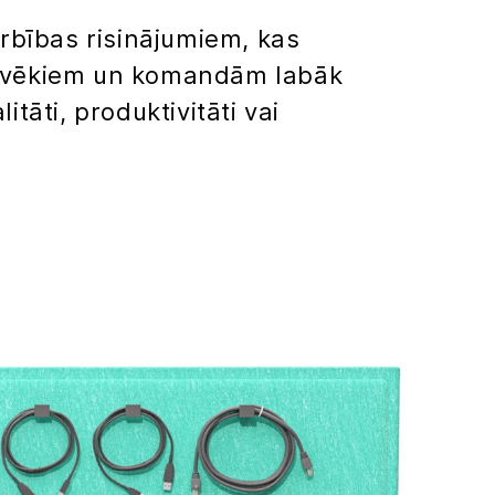
rbības risinājumiem, kas
ilvēkiem un komandām labāk
tāti, produktivitāti vai